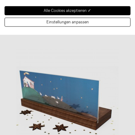
dabei die ein oder andere Maschine e
...
Alle Cookies akzeptieren ✓
Weiterlesen
Einstellungen anpassen