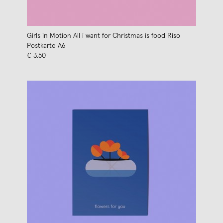
Girls in Motion All i want for Christmas is food Riso
Postkarte A6
€ 3,50