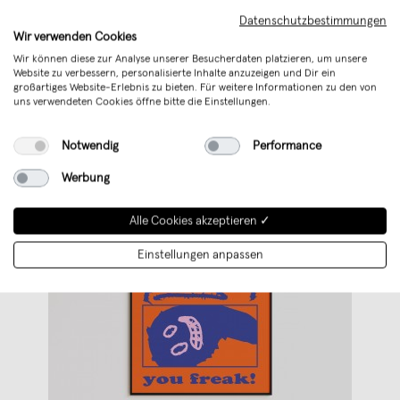
Kreationen
...
Datenschutzbestimmungen
Wir verwenden Cookies
Weiterlesen
Wir können diese zur Analyse unserer Besucherdaten platzieren, um unsere
Website zu verbessern, personalisierte Inhalte anzuzeigen und Dir ein
großartiges Website-Erlebnis zu bieten. Für weitere Informationen zu den von
uns verwendeten Cookies öffne bitte die Einstellungen.
Notwendig
Performance
Werbung
Alle Cookies akzeptieren ✓
Einstellungen anpassen