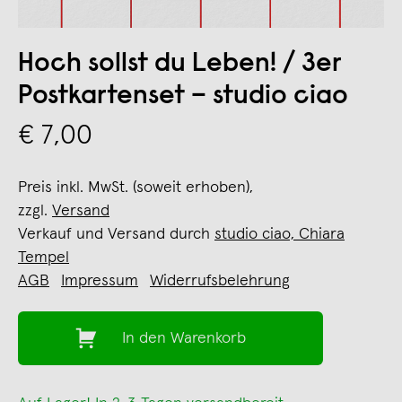
Hoch sollst du Leben! / 3er
Postkartenset – studio ciao
€ 7,00
Preis inkl. MwSt. (soweit erhoben),
zzgl.
Versand
Verkauf und Versand durch
studio ciao, Chiara
Tempel
AGB
Impressum
Widerrufsbelehrung
In den Warenkorb