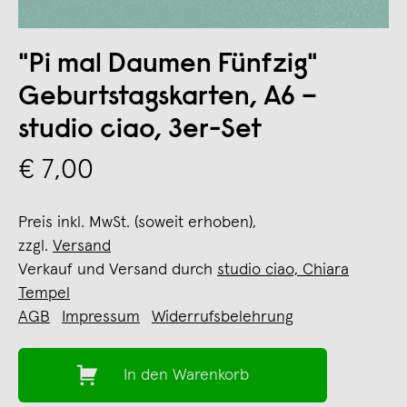
"Pi mal Daumen Fünfzig"
Geburtstagskarten, A6 –
studio ciao, 3er-Set
€ 7,00
Preis inkl. MwSt. (soweit erhoben),
zzgl.
Versand
Verkauf und Versand durch
studio ciao, Chiara
Tempel
AGB
Impressum
Widerrufsbelehrung
In den Warenkorb