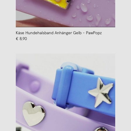
Käse Hundehalsband Anhänger Gelb - PawPopz
€ 8,90