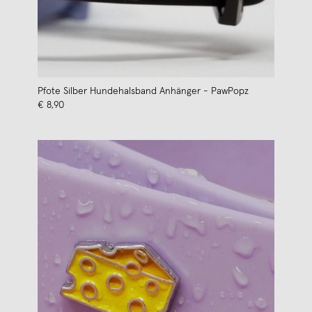
Pfote Silber Hundehalsband Anhänger - PawPopz
€ 8,90