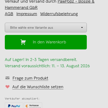
Verkauf und Versand durch
PawPopz - Bossle &
Hammerand GbR
AGB
Impressum
Widerrufsbelehrung
In den Warenkorb
Auf Lager! In 2-3 Tagen versandbereit.
Versand voraussichtlich: 11. – 13. August 2026
Frage zum Produkt
Auf die Wunschliste setzen
Verkäufer akzeptiert: