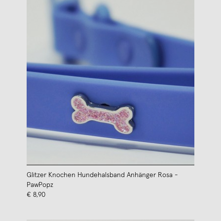
Glitzer Knochen Hundehalsband Anhänger Rosa -
PawPopz
€ 8,90