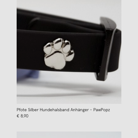
Pfote Silber Hundehalsband Anhänger - PawPopz
€ 8,90