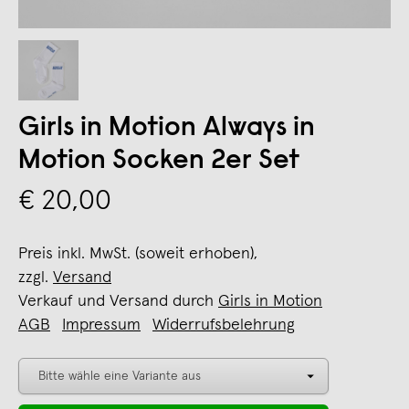
Girls in Motion Always in
Motion Socken 2er Set
€ 20,00
Preis inkl. MwSt. (soweit erhoben),
zzgl.
Versand
Verkauf und Versand durch
Girls in Motion
AGB
Impressum
Widerrufsbelehrung