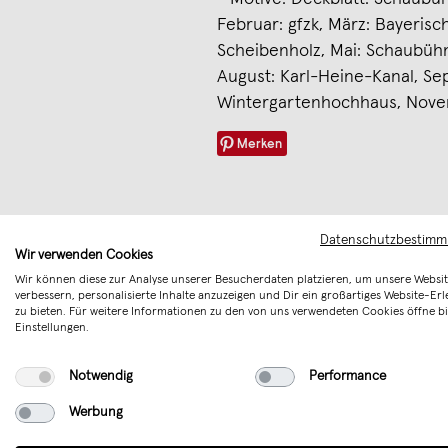
Februar: gfzk, März: Bayeris
Scheibenholz, Mai: Schaubühne
August: Karl-Heine-Kanal, Se
Wintergartenhochhaus, Nove
Merken
Datenschutzbestim
Wir verwenden Cookies
Wir können diese zur Analyse unserer Besucherdaten platzieren, um unsere Websit
verbessern, personalisierte Inhalte anzuzeigen und Dir ein großartiges Website-Erl
zu bieten. Für weitere Informationen zu den von uns verwendeten Cookies öffne bi
Einstellungen.
Notwendig
Performance
Werbung