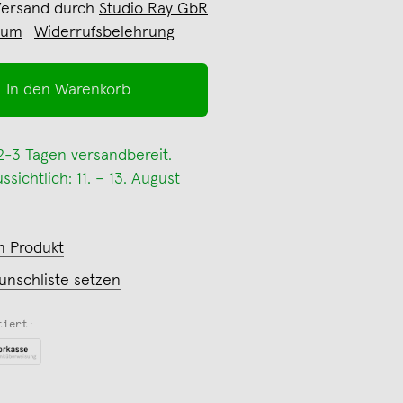
Versand durch
Studio Ray GbR
sum
Widerrufsbelehrung
In den Warenkorb
 2-3 Tagen versandbereit.
sichtlich: 11. – 13. August
m Produkt
unschliste setzen
tiert: