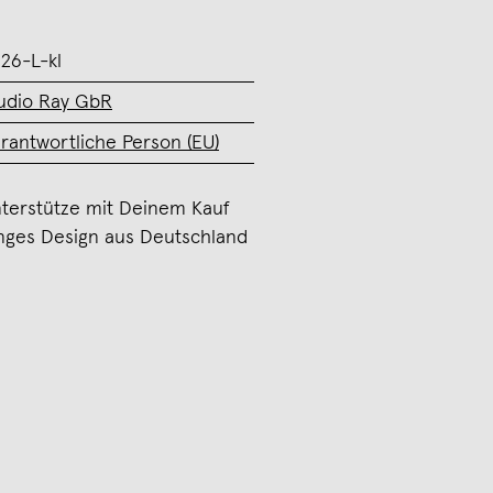
26-L-kl
udio Ray GbR
rantwortliche Person (EU)
terstütze mit Deinem Kauf
nges Design aus Deutschland