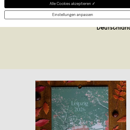
Alle Cookies akzeptieren ✓
Hi! Wir sind 
Einstellungen anpassen
bunte und
Deutschland