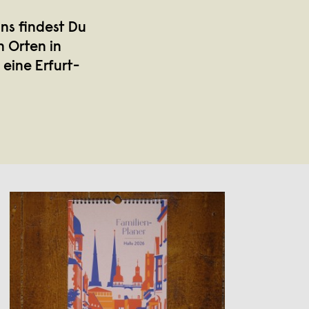
uns findest Du
n Orten in
eine Erfurt-