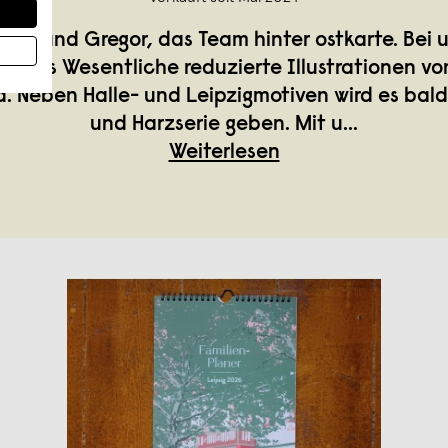
Britta und Gregor, das Team hinter ostkarte. Bei 
 aufs Wesentliche reduzierte Illustrationen vo
. Neben Halle- und Leipzigmotiven wird es bald 
und Harzserie geben. Mit u
...
Weiterlesen