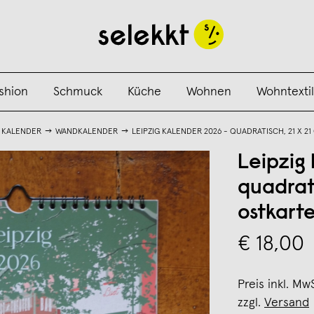
shion
Schmuck
Küche
Wohnen
Wohntextil
KALENDER
WANDKALENDER
LEIPZIG KALENDER 2026 - QUADRATISCH, 21 X 21
Leipzig
quadrati
ostkart
€ 18,00
Preis inkl. Mw
zzgl.
Versand