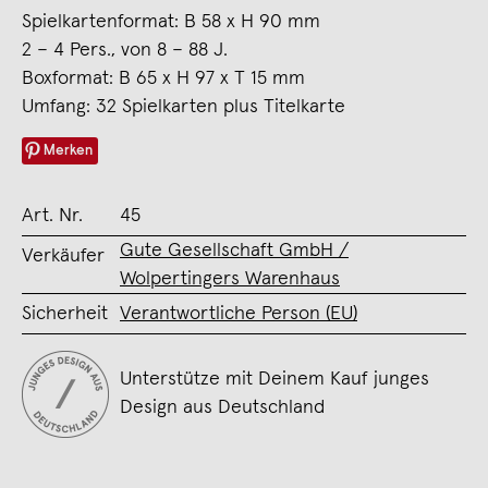
Spielkartenformat: B 58 x H 90 mm
2 – 4 Pers., von 8 – 88 J.
Boxformat: B 65 x H 97 x T 15 mm
Umfang: 32 Spielkarten plus Titelkarte
Merken
Art. Nr.
45
Gute Gesellschaft GmbH /
Verkäufer
Wolpertingers Warenhaus
Sicherheit
Verantwortliche Person (EU)
Unterstütze mit Deinem Kauf junges
Design aus Deutschland