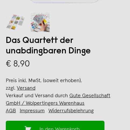
Das Quartett der
unabdingbaren Dinge
€ 8,90
Preis inkl. MwSt. (soweit erhoben),
zzgl.
Versand
Verkauf und Versand durch
Gute Gesellschaft
GmbH / Wolpertingers Warenhaus
AGB
Impressum
Widerrufsbelehrung
In den Warenkorb