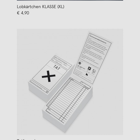
Lobkärtchen KLASSE (XL)
€ 4,90