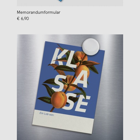
Memorandumformular
€ 6,90