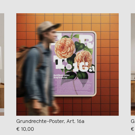
Grundrechte-Poster, Art. 16a
G
€ 10,00
€