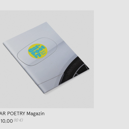
AR POETRY Magazin
(10 €)
 10,00