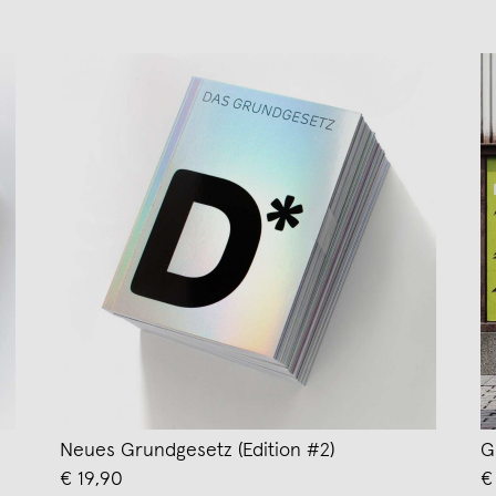
Neues Grundgesetz (Edition #2)
G
€ 19,90
€