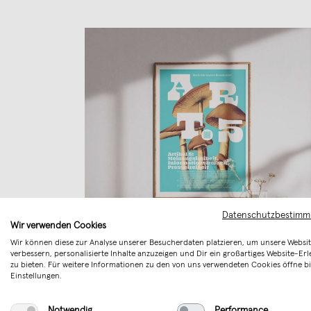
Datenschutzbestim
Wir verwenden Cookies
Wir können diese zur Analyse unserer Besucherdaten platzieren, um unsere Websit
verbessern, personalisierte Inhalte anzuzeigen und Dir ein großartiges Website-Erl
zu bieten. Für weitere Informationen zu den von uns verwendeten Cookies öffne bi
Grundrechte-Poster, Art. 5
Einstellungen.
€ 10,00
Notwendig
Performance