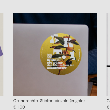
Grundrechte-Sticker, einzeln (in gold)
G
€ 1,00
€