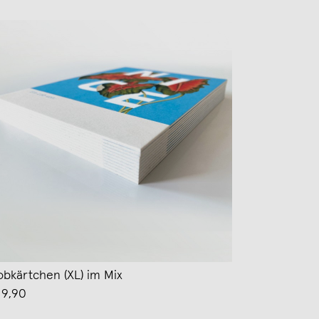
obkärtchen (XL) im Mix
 9,90