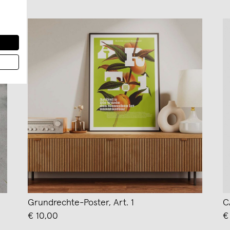
Grundrechte-Poster, Art. 1
C
€ 10,00
€