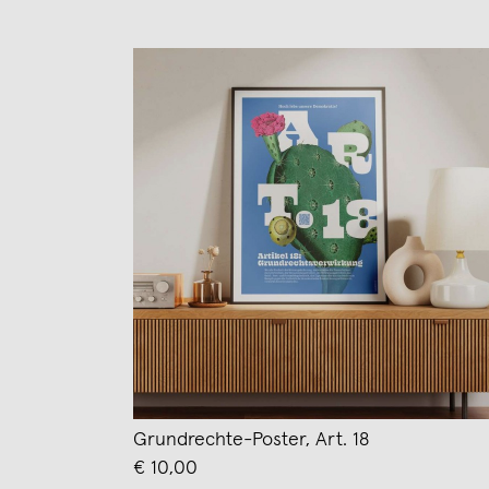
Grundrechte-Poster, Art. 18
€ 10,00