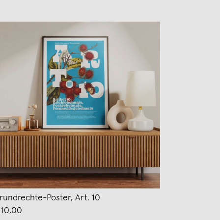
rundrechte-Poster, Art. 10
 10,00