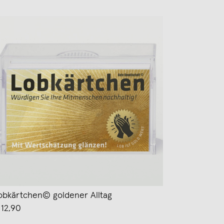
obkärtchen© goldener Alltag
 12,90