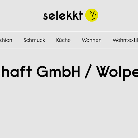
shion
Schmuck
Küche
Wohnen
Wohntextil
chaft GmbH / Wolpe