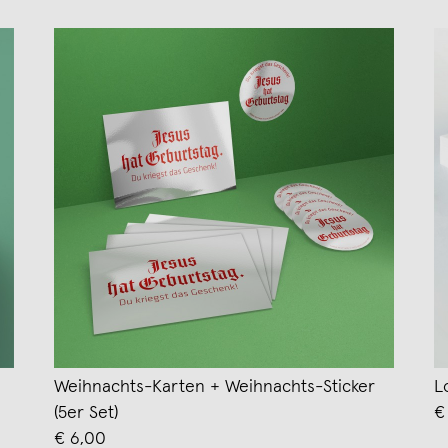
Weihnachts-Karten + Weihnachts-Sticker
L
(5er Set)
€
€ 6,00