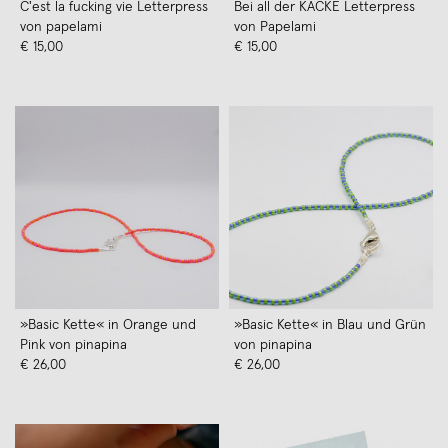
C'est la fucking vie Letterpress
Bei all der KACKE Letterpress
von papelami
von Papelami
€ 15,00
€ 15,00
»Basic Kette« in Orange und
»Basic Kette« in Blau und Grün
Pink von pinapina
von pinapina
€ 26,00
€ 26,00