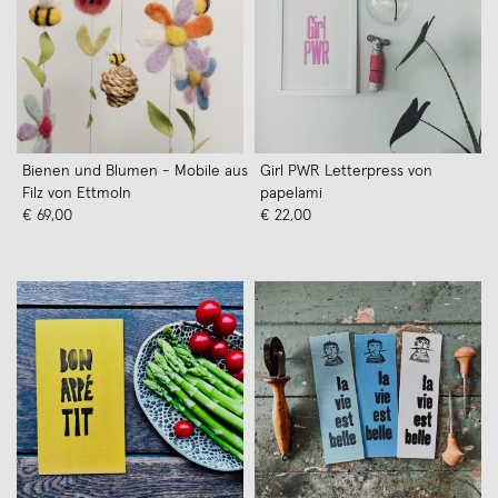
Bienen und Blumen - Mobile aus
Girl PWR Letterpress von
Filz von Ettmoln
papelami
€ 69,00
€ 22,00