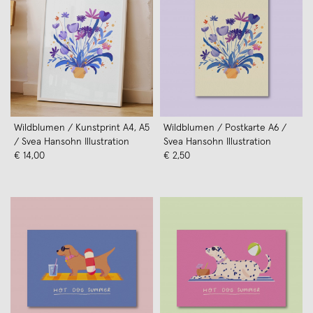
Wildblumen / Kunstprint A4, A5
Wildblumen / Postkarte A6 /
/ Svea Hansohn Illustration
Svea Hansohn Illustration
€ 14,00
€ 2,50