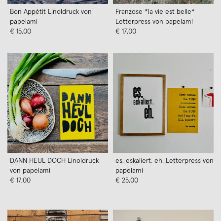
Bon Appétit Linoldruck von
Franzose *la vie est belle*
papelami
Letterpress von papelami
€ 15,00
€ 17,00
DANN HEUL DOCH Linoldruck
es. eskaliert. eh. Letterpress von
von papelami
papelami
€ 17,00
€ 25,00