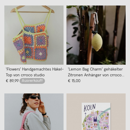
'Flowers' Handgemachtes Häkel-
'Lemon Bag Charm' gehäkelter
Top von crroco studio
Zitronen Anhänger von crroco
€ 89,99
Ausverkauft
studio
€ 15,00