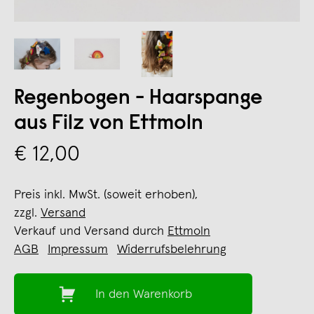
Regenbogen - Haarspange
aus Filz von Ettmoln
€ 12,00
Preis inkl. MwSt. (soweit erhoben),
zzgl.
Versand
Verkauf und Versand durch
Ettmoln
AGB
Impressum
Widerrufsbelehrung
In den Warenkorb