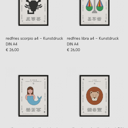
redfries scorpio a4 – Kunstdruck
redfries libra a4 – Kunstdruck
DIN A4
DIN A4
€ 26,00
€ 26,00