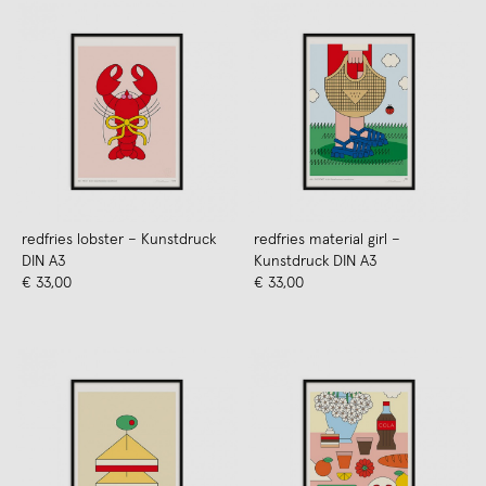
redfries lobster – Kunstdruck
redfries material girl –
DIN A3
Kunstdruck DIN A3
€ 33,00
€ 33,00