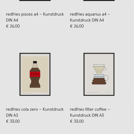
redfries pisces a4 – Kunstdruck
redfries aquarius a4 –
DIN A4
Kunstdruck DIN A4
€ 26,00
€ 26,00
redfries cola zero – Kunstdruck
redfries filter coffee –
DIN A3
Kunstdruck DIN A3
€ 33,00
€ 33,00