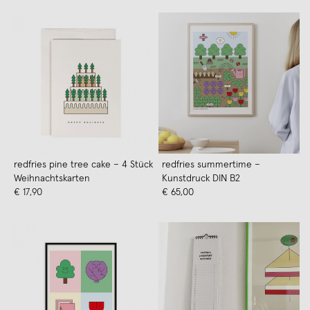
redfries pine tree cake – 4 Stück
redfries summertime –
Weihnachtskarten
Kunstdruck DIN B2
€ 17,90
€ 65,00