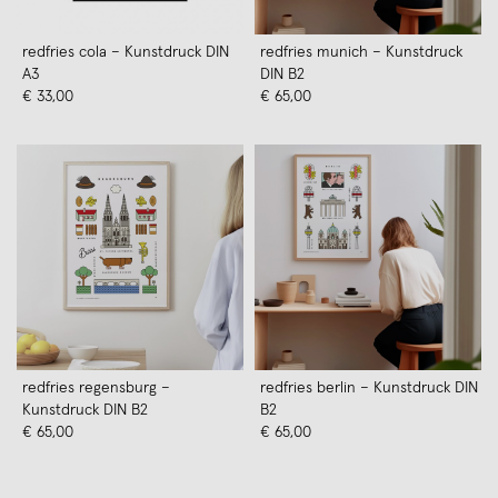
redfries cola – Kunstdruck DIN
redfries munich – Kunstdruck
A3
DIN B2
€ 33,00
€ 65,00
redfries regensburg –
redfries berlin – Kunstdruck DIN
Kunstdruck DIN B2
B2
€ 65,00
€ 65,00