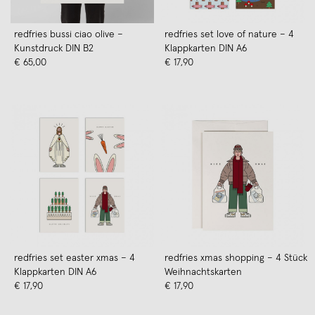
redfries bussi ciao olive –
redfries set love of nature – 4
Kunstdruck DIN B2
Klappkarten DIN A6
€ 65,00
€ 17,90
redfries set easter xmas – 4
redfries xmas shopping – 4 Stück
Klappkarten DIN A6
Weihnachtskarten
€ 17,90
€ 17,90