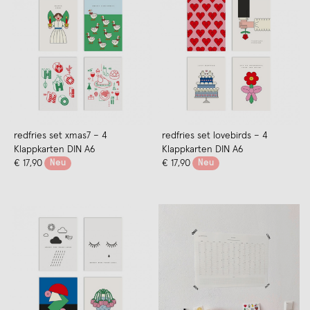
redfries set xmas7 – 4
redfries set lovebirds – 4
Klappkarten DIN A6
Klappkarten DIN A6
€ 17,90
Neu
€ 17,90
Neu