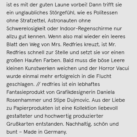
ist es mit der guten Laune vorbei! Dann trifft sie
ein unglaubliches Störgefühl, wie es Politessen
ohne Strafzettel, Astronauten ohne
Schwerelosigkeit oder Indoor-Regenschirme nur
allzu gut kennen. Wenn also mal wieder ein leeres
Blatt den Weg von Mrs. Redfries kreuzt, ist Mr.
Redfries schnell zur Stelle und setzt sie vor einen
großen Haufen Farben. Bald muss die böse Leere
kleinen Kunstwerken weichen und der Horror Vacui
wurde einmal mehr erfolgreich in die Flucht
geschlagen. // redfries ist ein lebhaftes
Fantasieprodukt von Grafikdesignerin Daniela
Rosenhammer und Stipe Dujmovic. Aus der Liebe
zu Papierprodukten ist eine Kollektion liebevoll
gestalteter und hochwertig produzierter
Grußkarten entstanden. Nachhaltig, schön und
bunt – Made in Germany.