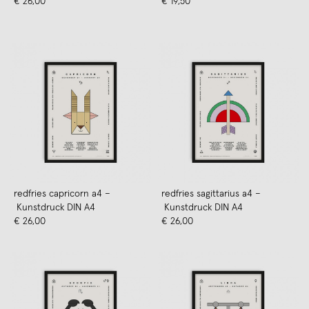
€ 26,00
€ 19,50
redfries capricorn a4 –
redfries sagittarius a4 –
Kunstdruck DIN A4
Kunstdruck DIN A4
€ 26,00
€ 26,00