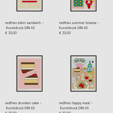
redfries bikini sandwich –
redfries summer breeze –
Kunstdruck DIN A3
Kunstdruck DIN A3
€ 33,00
€ 33,00
redfries drunken cake –
redfries happy meal –
Kunstdruck DIN A3
Kunstdruck DIN A3