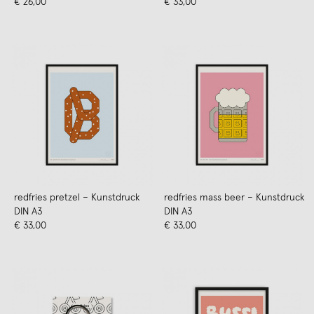
€ 26,00
€ 33,00
redfries pretzel – Kunstdruck
redfries mass beer – Kunstdruck
DIN A3
DIN A3
€ 33,00
€ 33,00