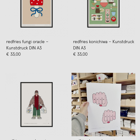
redfries fungi oracle –
redfries konichiwa – Kunstdruck
Kunstdruck DIN A3
DIN A3
€ 33,00
€ 33,00