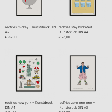
redfries mickey – Kunstdruck DIN
redfries stay hydrated –
A3
Kunstdruck DIN A4
€ 33,00
€ 26,00
redfries new york – Kunstdruck
redfries zero one one –
DIN A4
Kunstdruck DIN A3