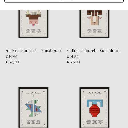
redfries taurus a4 – Kunstdruck
redfries aries a4 – Kunstdruck
DIN A4
DIN A4
€ 26,00
€ 26,00