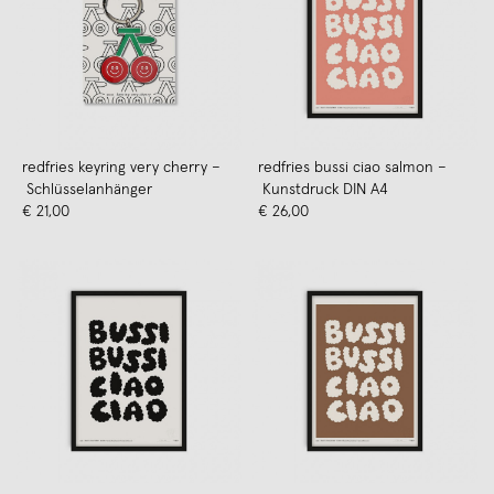
redfries keyring very cherry –
redfries bussi ciao salmon –
Schlüsselanhänger
Kunstdruck DIN A4
€ 21,00
€ 26,00