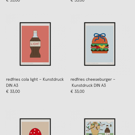
€ 33,00
€ 33,00
redfries cola light – Kunstdruck
redfries cheeseburger –
DIN A3
Kunstdruck DIN A3
€ 33,00
€ 33,00