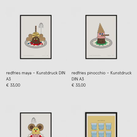
redfries maya – Kunstdruck DIN
redfries pinocchio – Kunstdruck
A3
DIN A3
€ 33,00
€ 33,00