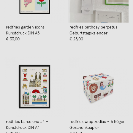
redfries garden icons –
redfries birthday perpetual –
Kunstdruck DIN A3
Geburtstagskalender
€ 33,00
€ 23,00
redfries barcelona a4 –
redfries wrap zodiac – 6 Bögen
Kunstdruck DIN A4
Geschenkpapier