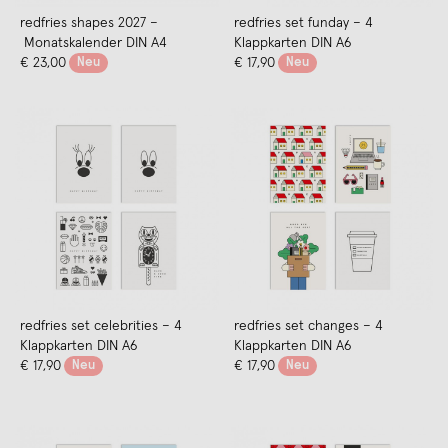
redfries shapes 2027 –
redfries set funday – 4
Monatskalender DIN A4
Klappkarten DIN A6
€ 23,00
Neu
€ 17,90
Neu
redfries set celebrities – 4
redfries set changes – 4
Klappkarten DIN A6
Klappkarten DIN A6
€ 17,90
Neu
€ 17,90
Neu