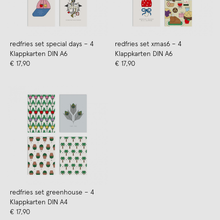
redfries set special days – 4
redfries set xmas6 – 4
Klappkarten DIN A6
Klappkarten DIN A6
€ 17,90
€ 17,90
redfries set greenhouse – 4
Klappkarten DIN A4
€ 17,90