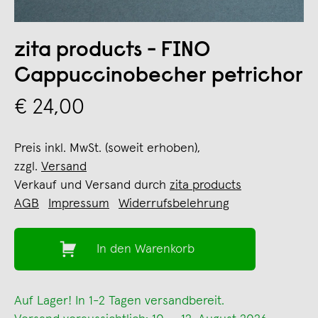
zita products - FINO
Cappuccinobecher petrichor
€ 24,00
Preis inkl. MwSt. (soweit erhoben),
zzgl.
Versand
Verkauf und Versand durch
zita products
AGB
Impressum
Widerrufsbelehrung
In den Warenkorb
Auf Lager! In 1-2 Tagen versandbereit.