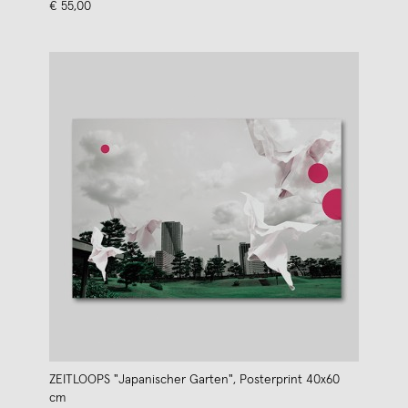
€ 55,00
ZEITLOOPS "Japanischer Garten", Posterprint 40x60
cm