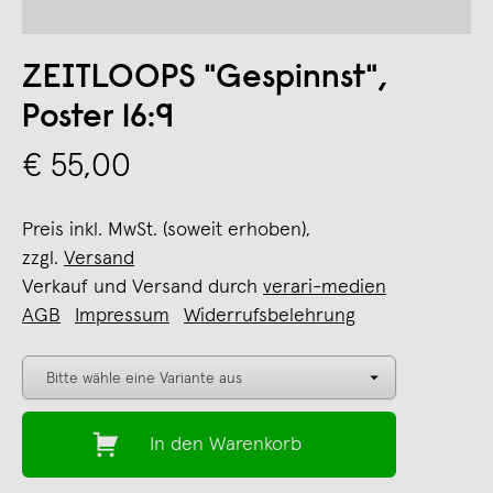
ZEITLOOPS "Gespinnst",
Poster 16:9
€ 55,00
Preis inkl. MwSt. (soweit erhoben),
zzgl.
Versand
Verkauf und Versand durch
verari-medien
AGB
Impressum
Widerrufsbelehrung
In den Warenkorb