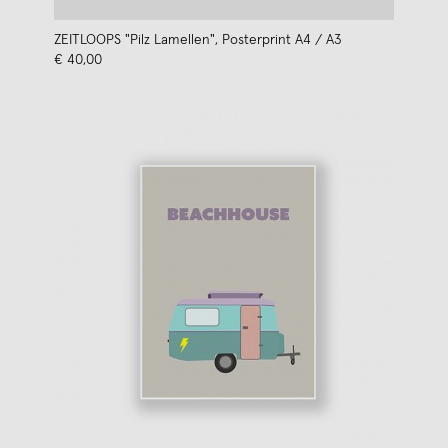
ZEITLOOPS "Pilz Lamellen", Posterprint A4 / A3
€ 40,00