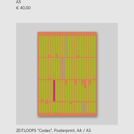
A3
€ 40,00
ZEITLOOPS "Codes", Posterprint, A4 / A3