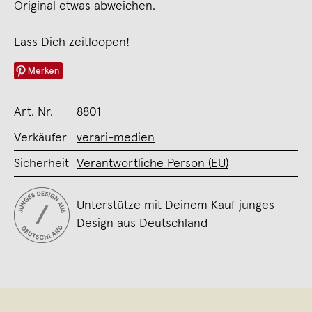
Original etwas abweichen.
Lass Dich zeitloopen!
Merken
Art. Nr.
8801
Verkäufer
verari-medien
Sicherheit
Verantwortliche Person (EU)
Unterstütze mit Deinem Kauf junges
Design aus Deutschland