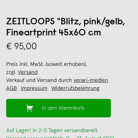
ZEITLOOPS "Blitz, pink/gelb,
Fineartprint 45x60 cm
€ 95,00
Preis inkl. MwSt. (soweit erhoben),
zzgl.
Versand
Verkauf und Versand durch
verari-medien
AGB
Impressum
Widerrufsbelehrung
In den Warenkorb
Auf Lager! In 2-3 Tagen versandbereit.