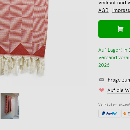
Verkauf und 
AGB
Impres
Auf Lager! In
Versand voraus
2026
Frage zu
Auf die W
Verkäufer akzep