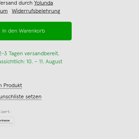
Versand durch
Yolunda
sum
Widerrufsbelehrung
In den Warenkorb
 2-3 Tagen versandbereit.
sichtlich: 10. – 11. August
m Produkt
unschliste setzen
tiert: