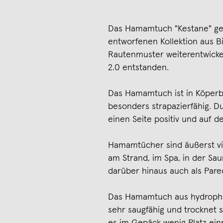
Das Hamamtuch "Kestane" geh
entworfenen Kollektion aus B
Rautenmuster weiterentwicke
2.0 entstanden.
Das Hamamtuch ist in Köper
besonders strapazierfähig. D
einen Seite positiv und auf de
Hamamtücher sind äußerst viel
am Strand, im Spa, in der Sa
darüber hinaus auch als Pare
Das Hamamtuch aus hydrophile
sehr saugfähig und trocknet sc