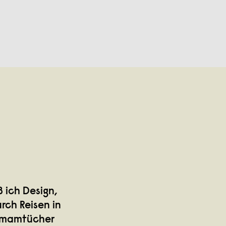
 ich Design,
rch Reisen in
Hamamtücher