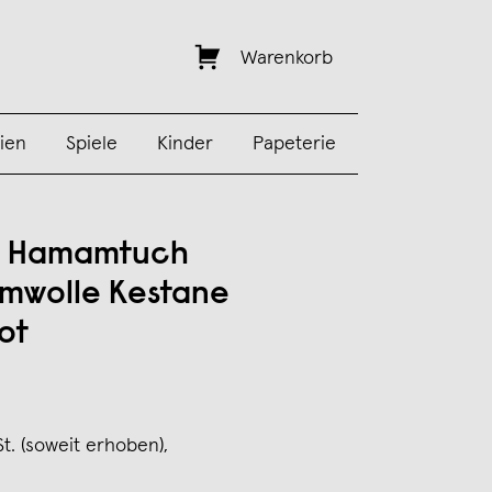
Warenkorb
ien
Spiele
Kinder
Papeterie
a Hamamtuch
mwolle Kestane
ot
St. (soweit erhoben),