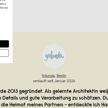
e zu
ebnis
tte die
Yolunda
,
Berlin
verkauft seit Januar 2024
de 2013 gegründet. Als gelernte Architektin weiß
Details und gute Verarbeitung zu schätzen. Du
 – die Heimat meines Partners - entdeckte ich 