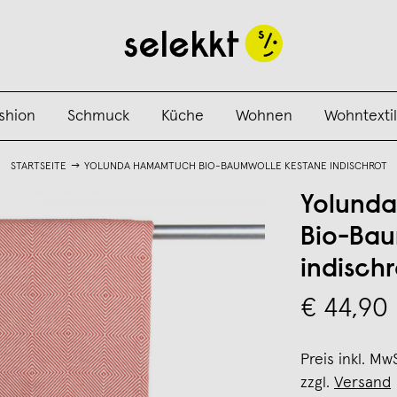
shion
Schmuck
Küche
Wohnen
Wohntextil
STARTSEITE
YOLUNDA HAMAMTUCH BIO-BAUMWOLLE KESTANE INDISCHROT
Yolund
Bio-Bau
indischr
€ 44,90
Preis inkl. Mw
zzgl.
Versand