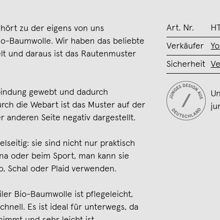
Art. Nr.
HT
ört zu der eigens von uns
io-Baumwolle. Wir haben das beliebte
Verkäufer
Yo
lt und daraus ist das Rautenmuster
Sicherheit
Ve
bindung gewebt und dadurch
Un
urch die Webart ist das Muster auf der
ju
r anderen Seite negativ dargestellt.
seitig: sie sind nicht nur praktisch
una oder beim Sport, man kann sie
o, Schal oder Plaid verwenden.
r Bio-Baumwolle ist pflegeleicht,
hnell. Es ist ideal für unterwegs, da