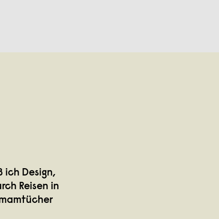
 ich Design,
rch Reisen in
Hamamtücher