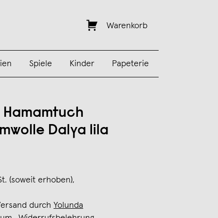
Warenkorb
ien
Spiele
Kinder
Papeterie
a Hamamtuch
mwolle Dalya lila
St. (soweit erhoben),
Versand durch
Yolunda