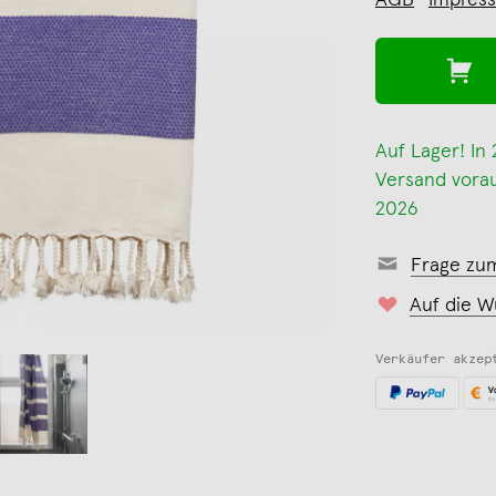
AGB
Impres
Auf Lager! In
Versand voraus
2026
Frage zu
Auf die W
Verkäufer akzep