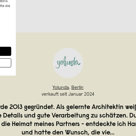
ebnis
tte die
Yolunda
,
Berlin
verkauft seit Januar 2024
de 2013 gegründet. Als gelernte Architektin weiß
Details und gute Verarbeitung zu schätzen. Du
 – die Heimat meines Partners - entdeckte ich 
und hatte den Wunsch, die vie
...