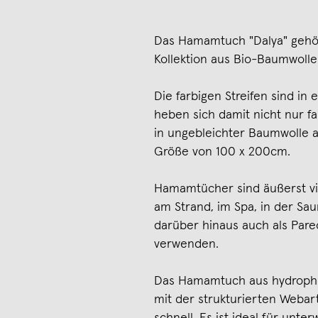
Das Hamamtuch "Dalya" gehör
Kollektion aus Bio-Baumwolle
Die farbigen Streifen sind i
heben sich damit nicht nur fa
in ungebleichter Baumwolle a
Größe von 100 x 200cm.
Hamamtücher sind äußerst viel
am Strand, im Spa, in der Sa
darüber hinaus auch als Pareo
verwenden.
Das Hamamtuch aus hydrophile
mit der strukturierten Webar