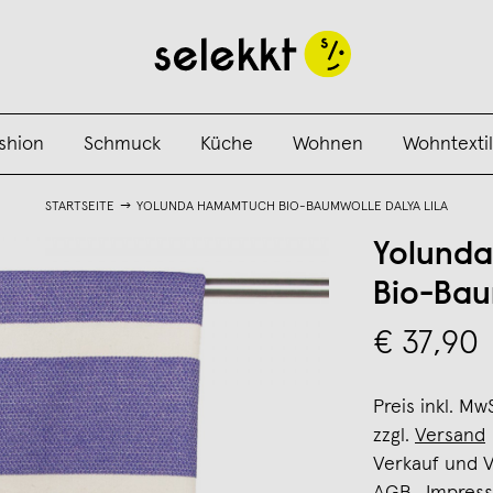
shion
Schmuck
Küche
Wohnen
Wohntextil
STARTSEITE
YOLUNDA HAMAMTUCH BIO-BAUMWOLLE DALYA LILA
Yolund
Bio-Bau
€ 37,90
Preis inkl. Mw
zzgl.
Versand
Verkauf und 