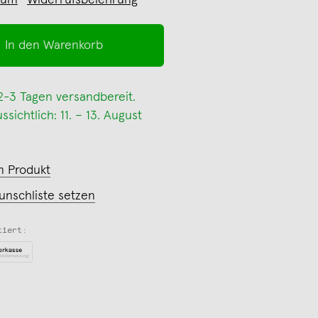
sum
Widerrufsbelehrung
In den Warenkorb
 2-3 Tagen versandbereit.
sichtlich: 11. – 13. August
m Produkt
unschliste setzen
tiert: