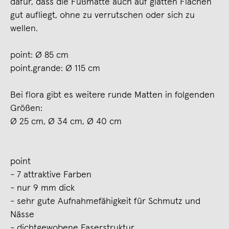
dafür, dass die Fußmatte auch auf glatten Flächen
gut aufliegt, ohne zu verrutschen oder sich zu
wellen.
point: Ø 85 cm
point.grande: Ø 115 cm
Bei flora gibt es weitere runde Matten in folgenden
Größen:
Ø 25 cm, Ø 34 cm, Ø 40 cm
point
- 7 attraktive Farben
- nur 9 mm dick
- sehr gute Aufnahmefähigkeit für Schmutz und
Nässe
- dichtgewobene Faserstruktur