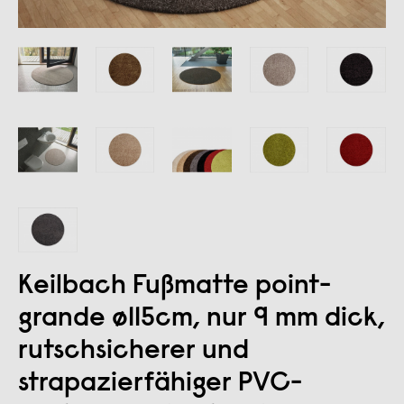
Keilbach Fußmatte point-
grande ø115cm, nur 9 mm dick,
rutschsicherer und
strapazierfähiger PVC-