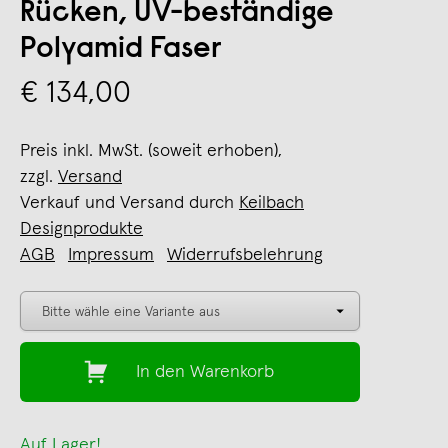
Rücken, UV-beständige
Polyamid Faser
€ 134,00
Preis inkl. MwSt. (soweit erhoben),
zzgl.
Versand
Verkauf und Versand durch
Keilbach
Designprodukte
AGB
Impressum
Widerrufsbelehrung
In den Warenkorb
Auf Lager!