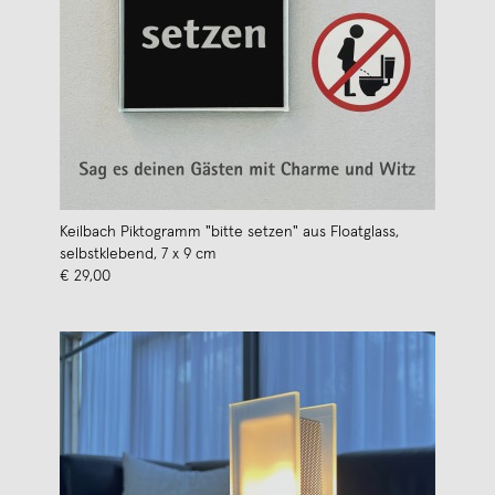
Keilbach Piktogramm "bitte setzen" aus Floatglass,
selbstklebend, 7 x 9 cm
€ 29,00