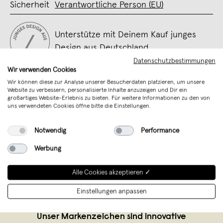
Sicherheit
Verantwortliche Person (EU)
Unterstütze mit Deinem Kauf junges
Design aus Deutschland
Datenschutzbestimmungen
Wir verwenden Cookies
Wir können diese zur Analyse unserer Besucherdaten platzieren, um unsere
Website zu verbessern, personalisierte Inhalte anzuzeigen und Dir ein
großartiges Website-Erlebnis zu bieten. Für weitere Informationen zu den von
uns verwendeten Cookies öffne bitte die Einstellungen.
Notwendig
Performance
Werbung
Alle Cookies akzeptieren ✓
Keilbach Designprodukte
,
Dörzbach
Einstellungen anpassen
verkauft seit Oktober 2024
Unser Markenzeichen sind innovative