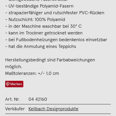
- UV-beständige Polyamid-Fasern
- strapazierfähiger und rutschfester PVC-Rücken
- Nutzschicht: 100% Polyamid
- in der Maschine waschbar bei 30° C
- kann im Trockner getrocknet werden
- bei Fußbodenheizungen bedenkenlos einsetzbar
- hat die Anmutung eines Teppichs
Herstellungsbedingt sind Farbabweichungen
möglich.
Maßtoleranzen: +/- 1,0 cm
Merken
Art. Nr.
04 42160
Verkäufer
Keilbach Designprodukte