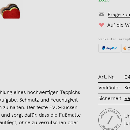
2026
Frage zu
Auf die W
Verkäufer akzep
Art. Nr.
04
Verkäufer
Ke
ahlung eines hochwertigen Teppichs
Sicherheit
Ve
Aufgabe, Schmutz und Feuchtigkeit
n zu halten. Der feste PVC-Rücken
und sorgt dafür, dass die Fußmatte
Un
aufliegt, ohne zu verrutschen oder
ju