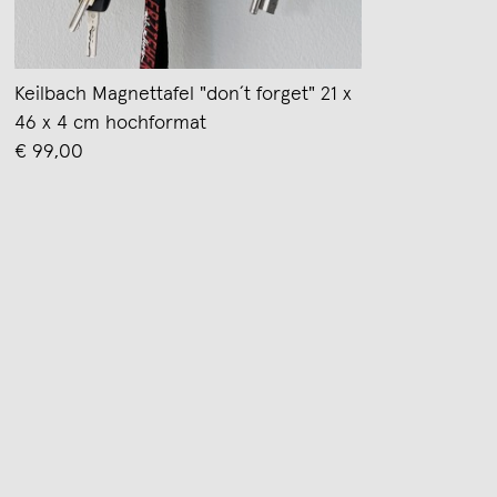
Keilbach Magnettafel "don´t forget" 21 x
46 x 4 cm hochformat
€ 99,00