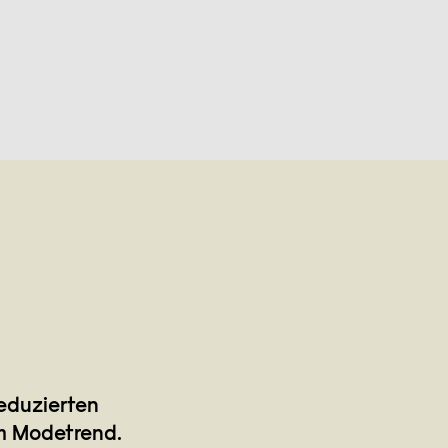
reduzierten
m Modetrend.