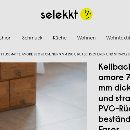
shion
Schmuck
Küche
Wohnen
Wohntextil
H FUSSMATTE AMORE 78 X 78 CM, NUR 9 MM DICK, RUTSCHSICHERER UND STRAPAZ
Keilbac
amore 7
mm dick
und str
PVC-Rü
beständ