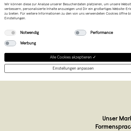
Wir können diese zur Analyse unserer Besucherdaten platzieren, um unsere Websit
Maßtoleranzen: +/- 1,0 cm
verbessern, personalisierte Inhalte anzuzeigen und Dir ein großartiges Website-Erl
zu bieten. Für weitere Informationen zu den von uns verwendeten Cookies öffne bi
Merken
Einstellungen.
Notwendig
Performance
Werbung
Alle Cookies akzeptieren ✓
Einstellungen anpassen
Unser Mark
Formensprac