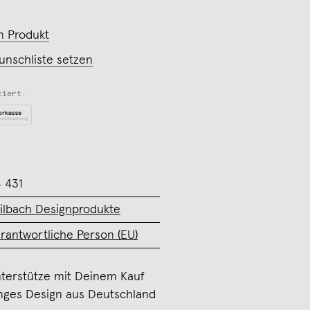
m Produkt
unschliste setzen
tiert:
 431
ilbach Designprodukte
rantwortliche Person (EU)
terstütze mit Deinem Kauf
nges Design aus Deutschland