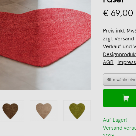
Faser
€ 69,00
Preis inkl. Mw
zzgl.
Versand
Verkauf und 
Designproduk
AGB
Impres
Auf Lager!
Versand voraus