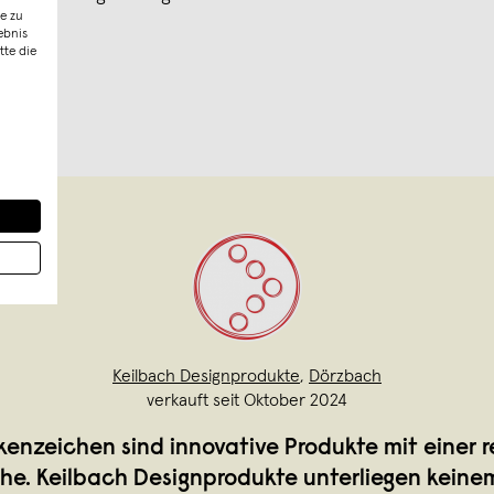
e zu
ebnis
tte die
Keilbach Designprodukte
,
Dörzbach
verkauft seit Oktober 2024
enzeichen sind innovative Produkte mit einer 
he. Keilbach Designprodukte unterliegen keine