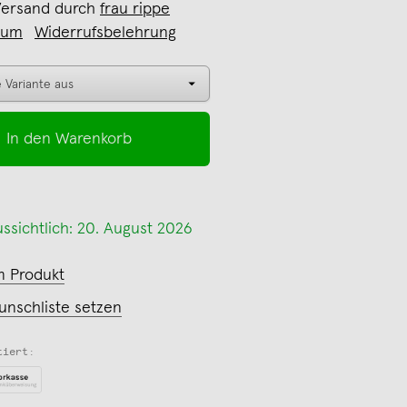
Versand durch
frau rippe
sum
Widerrufsbelehrung
In den Warenkorb
ssichtlich: 20. August 2026
m Produkt
unschliste setzen
tiert: