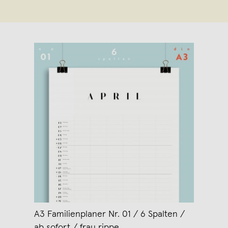
A3 Familienplaner Nr. 01 / 6 Spalten /
ab sofort / frau rippe