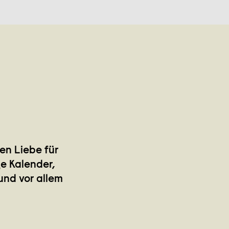
en Liebe für
ge Kalender,
und vor allem