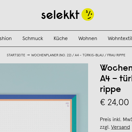
shion
Schmuck
Küche
Wohnen
Wohntextil
STARTSEITE
WOCHENPLANER (NO. 22) / A4 – TÜRKIS-BLAU / FRAU RIPPE
Wochenp
A4 – tür
rippe
€ 24,00
Preis inkl. Mw
zzgl.
Versand