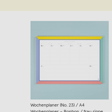
Wochenplaner (No. 23) / A4
Wochenplaner – Bonbon / frau rippe