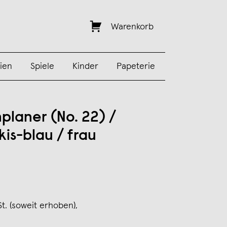
Warenkorb
ien
Spiele
Kinder
Papeterie
laner (No. 22) /
kis-blau / frau
St. (soweit erhoben),