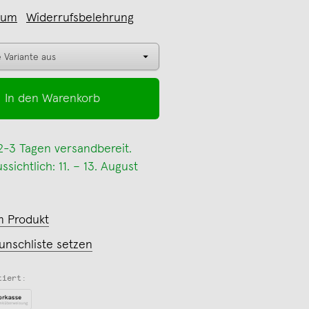
sum
Widerrufsbelehrung
In den Warenkorb
 2-3 Tagen versandbereit.
sichtlich: 11. – 13. August
m Produkt
unschliste setzen
tiert: