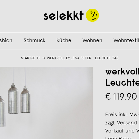
shion
Schmuck
Küche
Wohnen
Wohntextil
STARTSEITE
WERKVOLL BY LENA PETER - LEUCHTE GAS
werkvol
Leucht
€ 119,90
Preis inkl. Mw
zzgl.
Versand
Verkauf und 