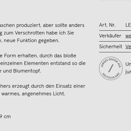
Art. Nr.
L
laschen produziert, aber sollte anders
 zum Verschrotten habe ich Sie
Verkäufer
we
ge, neue Funktion gegeben.
Sicherheit
Ve
e Form erhalten, durch das bloße
einzelnen Elementen entstand so die
Un
e und Blumentopf.
ju
hers erzeugt durch den Einsatz einer
 warmes, angenehmes Licht.
 9 cm