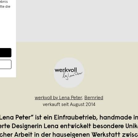
ebnis
tte die
werkvoll by Lena Peter
,
Bernried
verkauft seit August 2014
 Lena Peter“ ist ein Einfraubetrieb, handmade in
erte Designerin Lena entwickelt besondere Unik
cher Arbeit in der hauseigenen Werkstatt zwisc