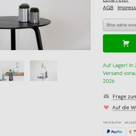
Lena Peter
AGB
Impres
Auf Lager! In
Versand voraus
2026
Frage zu
Auf die W
Verkäufer akzep