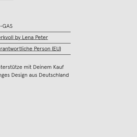
E-GAS
rkvoll by Lena Peter
rantwortliche Person (EU)
terstütze mit Deinem Kauf
nges Design aus Deutschland