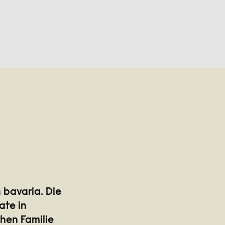
 bavaria. Die
ate in
hen Familie