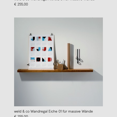
€ 255,00
weld & co Wandregal Eiche 01 für massive Wände
€ 255,00