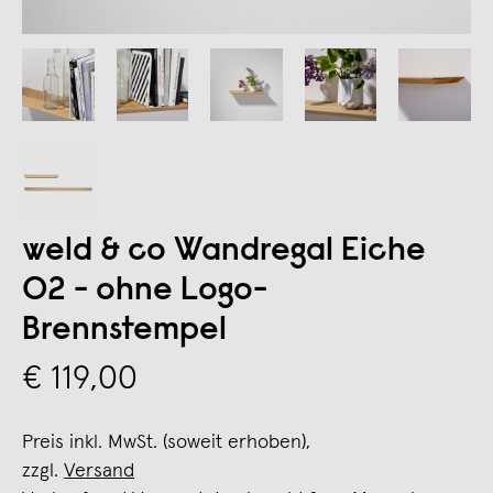
weld & co Wandregal Eiche
02 - ohne Logo-
Brennstempel
€ 119,00
Preis inkl. MwSt. (soweit erhoben),
zzgl.
Versand