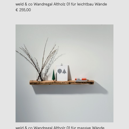
weld & co Wandregal Altholz 01 für leichtbau Wände
€ 255,00
weld & co Wandregal Altholz 01 für massive Wände