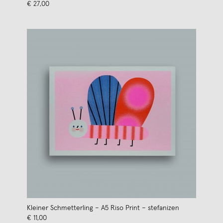
€ 27,00
Kleiner Schmetterling – A5 Riso Print – stefanizen
€ 11,00