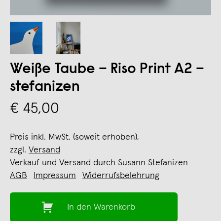
Weiße Taube – Riso Print A2 –
stefanizen
€ 45,00
Preis inkl. MwSt. (soweit erhoben),
zzgl.
Versand
Verkauf und Versand durch
Susann Stefanizen
AGB
Impressum
Widerrufsbelehrung
In den Warenkorb