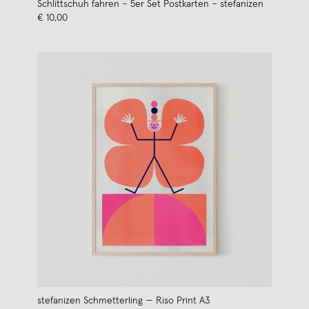
Schlittschuh fahren – 5er Set Postkarten – stefanizen
€ 10,00
stefanizen Schmetterling — Riso Print A3