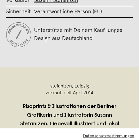
Verkäufer
Susann Stefanizen
Sicherheit
Verantwortliche Person (EU)
Unterstütze mit Deinem Kauf junges
Design aus Deutschland
stefanizen
,
Leipzig
verkauft seit April 2014
Risoprints & Illustrationen der Berliner
Grafikerin und Illustratorin Susann
Stefanizen. Liebevoll illustriert und lokal
produziert.
Datenschutzbestimmungen