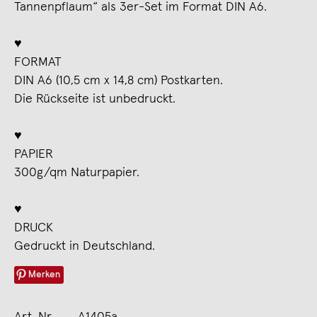
Tannenpflaum“ als 3er-Set im Format DIN A6.
♥
FORMAT
DIN A6 (10,5 cm x 14,8 cm) Postkarten.
Die Rückseite ist unbedruckt.
♥
PAPIER
300g/qm Naturpapier.
♥
DRUCK
Gedruckt in Deutschland.
Merken
Art. Nr.
A1405a