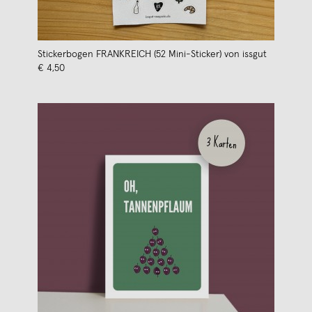
Stickerbogen FRANKREICH (52 Mini-Sticker) von issgut
€ 4,50