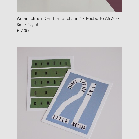
Weihnachten „Oh, Tannenpflaum“ / Postkarte A6 3er-
Set / issgut
€ 7,00