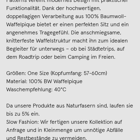
Patterns vereint modernes Design mit praktischer
Funktionalität. Dank der hochwertigen,
doppellagigen Verarbeitung aus 100% Baumwoll-
Waffelpique bietet er einen perfekten Sitz und ein
angenehmes Tragegefühl. Die anschmiegsame,
knitterfeste Waffelstruktur macht ihn zum idealen
Begleiter für unterwegs – ob bei Städtetrips, auf
dem Roadtrip oder beim Camping im Freien.
Größen: One Size (Kopfumfang: 57-60cm)
Material: 100% BW Waffelpique
Waschempfehlung: 40°C
Da unsere Produkte aus Naturfasern sind, laufen sie
bis zu 5% ein.
Slow Fashion: Wir fertigen unsere Kollektion auf
Anfrage und in Kleinmenge um unnötige Abfälle
und Restbestände zu vermeiden.