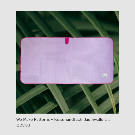
We Make Patterns - Reisehandtuch Baumwolle Lila
€ 39,90