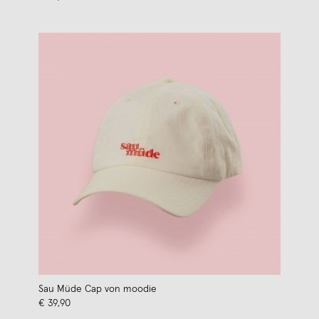
Sau Müde Cap von moodie
€ 39,90