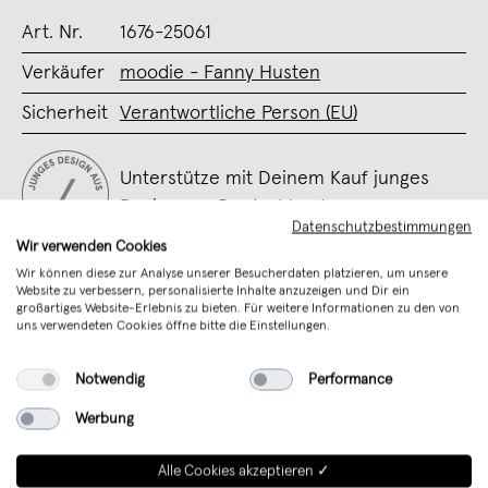
Art. Nr.
1676-25061
Verkäufer
moodie - Fanny Husten
Sicherheit
Verantwortliche Person (EU)
Unterstütze mit Deinem Kauf junges
Design aus Deutschland
Datenschutzbestimmungen
Wir verwenden Cookies
Wir können diese zur Analyse unserer Besucherdaten platzieren, um unsere
Website zu verbessern, personalisierte Inhalte anzuzeigen und Dir ein
großartiges Website-Erlebnis zu bieten. Für weitere Informationen zu den von
uns verwendeten Cookies öffne bitte die Einstellungen.
Notwendig
Performance
Werbung
Weitere Produkte von
Moodie
Alle Cookies akzeptieren ✓