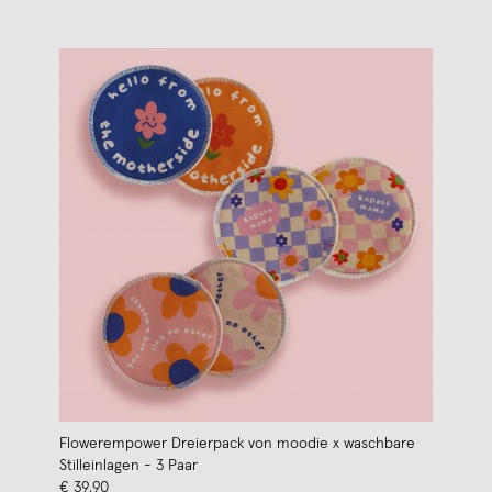
Flowerempower Dreierpack von moodie x waschbare
Stilleinlagen - 3 Paar
€ 39,90