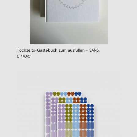
Hochzeits-Gästebuch zum ausfüllen - SANS.
€ 49,95