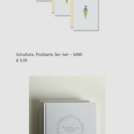
Schultüte, Postkarte 3er-Set - SANS
€ 5,95