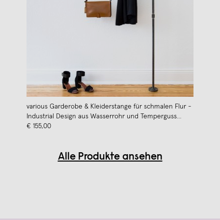
various Garderobe & Kleiderstange für schmalen Flur -
Industrial Design aus Wasserrohr und Temperguss
HALLWAY
€ 155,00
Alle Produkte ansehen