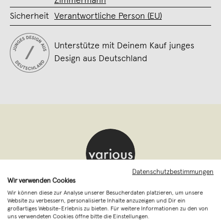
Zimmermann
Sicherheit
Verantwortliche Person (EU)
Unterstütze mit Deinem Kauf junges
Design aus Deutschland
Datenschutzbestimmungen
Wir verwenden Cookies
various - Design aus Stahlrohr
,
Falkensee
Wir können diese zur Analyse unserer Besucherdaten platzieren, um unsere
Website zu verbessern, personalisierte Inhalte anzuzeigen und Dir ein
verkauft seit Februar 2016
großartiges Website-Erlebnis zu bieten. Für weitere Informationen zu den von
uns verwendeten Cookies öffne bitte die Einstellungen.