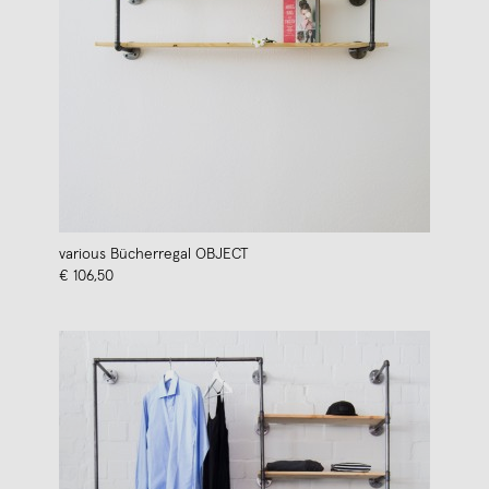
various Bücherregal OBJECT
€ 106,50