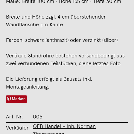
Maße: Breite 100 cm · Höhe 155 cm · Tiefe 30 cm
Breite und Höhe zzgl. 4 cm überstehender
Wandflansche pro Kante
Farben: schwarz (anthrazit) oder verzinkt (silber)
Vertikale Standrohre bestehen versandbedingt aus
zwei verbundenen Teilstücken, siehe letztes Foto
Die Lieferung erfolgt als Bausatz inkl.
Montageanleitung.
Merken
Art. Nr.
006
OEB Handel – Inh. Norman
Verkäufer