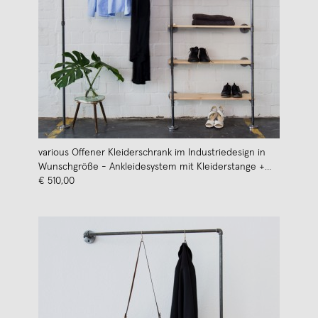
various Offener Kleiderschrank im Industriedesign in
Wunschgröße - Ankleidesystem mit Kleiderstange +
Regal aus Wasserrohr
€ 510,00