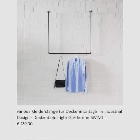
various Kleiderstange für Deckenmontage im Industrial
Design · Deckenbefestigte Garderobe SWING
(Sonderanfertigung)
€ 139,00