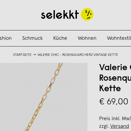
shion
Schmuck
Küche
Wohnen
Wohntextil
STARTSEITE
VALERIE CHIC - ROSENQUARZ HERZ VINTAGE KETTE
Valerie 
Rosenqu
Kette
€ 69,00
Preis inkl. Mw
zzgl.
Versand