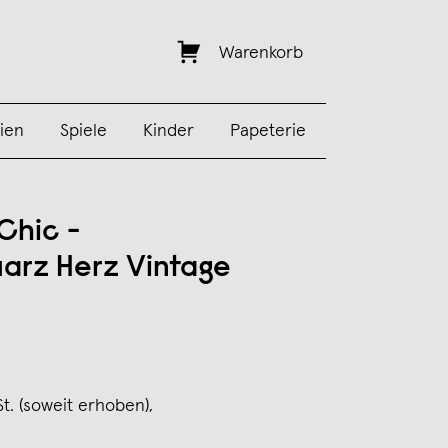
Warenkorb
ien
Spiele
Kinder
Papeterie
Chic -
arz Herz Vintage
St. (soweit erhoben),