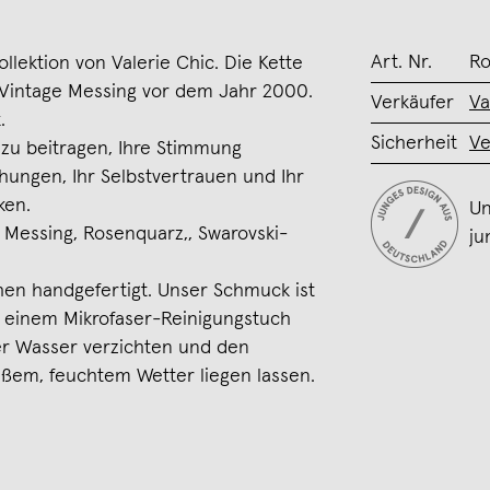
Art. Nr.
Ro
ollektion von Valerie Chic. Die Kette
 Vintage Messing vor dem Jahr 2000.
Verkäufer
Va
.
Sicherheit
Ve
zu beitragen, Ihre Stimmung
hungen, Ihr Selbstvertrauen und Ihr
ken.
Un
s Messing, Rosenquarz,, Swarovski-
ju
en handgefertigt. Unser Schmuck ist
it einem Mikrofaser-Reinigungstuch
er Wasser verzichten und den
ßem, feuchtem Wetter liegen lassen.