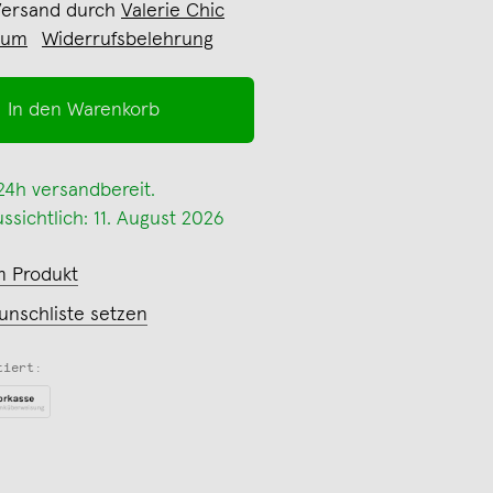
Versand durch
Valerie Chic
sum
Widerrufsbelehrung
In den Warenkorb
 24h versandbereit.
ssichtlich: 11. August 2026
m Produkt
unschliste setzen
tiert: