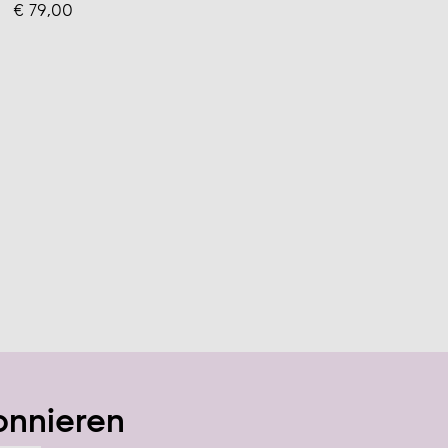
€ 79,00
onnieren