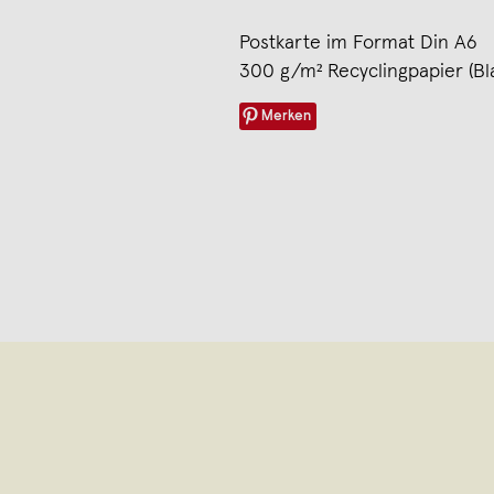
Postkarte im Format Din A6
300 g/m² Recyclingpapier (Bl
Merken