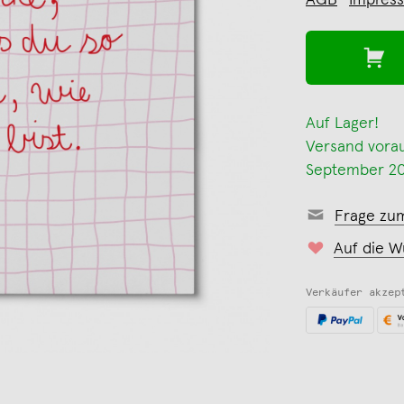
AGB
Impres
Auf Lager!
Versand voraus
September 2
Frage zu
Auf die W
Verkäufer akzep