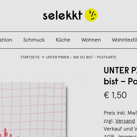
shion
Schmuck
Küche
Wohnen
Wohntextil
STARTSEITE
UNTER PINIEN – WIE DU BIST – POSTKARTE
UNTER P
bist – P
€ 1,50
Preis inkl. Mw
zzgl.
Versand
Verkauf und 