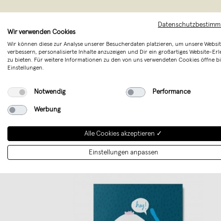
Datenschutzbestim
Wir verwenden Cookies
Wir können diese zur Analyse unserer Besucherdaten platzieren, um unsere Websit
HEY & BON
verbessern, personalisierte Inhalte anzuzeigen und Dir ein großartiges Website-Erl
zu bieten. Für weitere Informationen zu den von uns verwendeten Cookies öffne bi
Gründerin 
Einstellungen.
Muster, f
Notwendig
Performance
Werbung
Alle Cookies akzeptieren ✓
Einstellungen anpassen