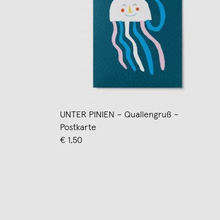
UNTER PINIEN – Quallengruß –
Postkarte
€ 1,50