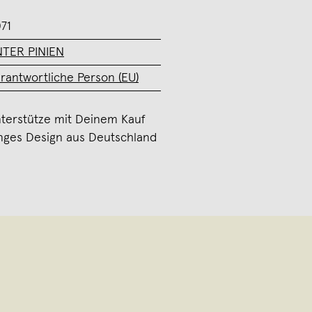
71
TER PINIEN
rantwortliche Person (EU)
terstütze mit Deinem Kauf
nges Design aus Deutschland