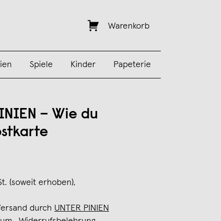
Warenkorb
ien
Spiele
Kinder
Papeterie
INIEN – Wie du
ostkarte
St. (soweit erhoben),
Versand durch
UNTER PINIEN