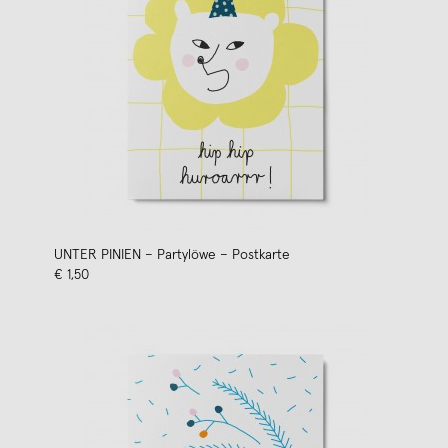
UNTER PINIEN – Partylöwe – Postkarte
€ 1,50