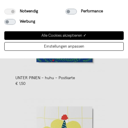
Notwendig
Performance
Werbung
Alle Cookies akzeptieren ✓
Einstellungen anpassen
UNTER PINIEN – huhu – Postkarte
€ 1,50