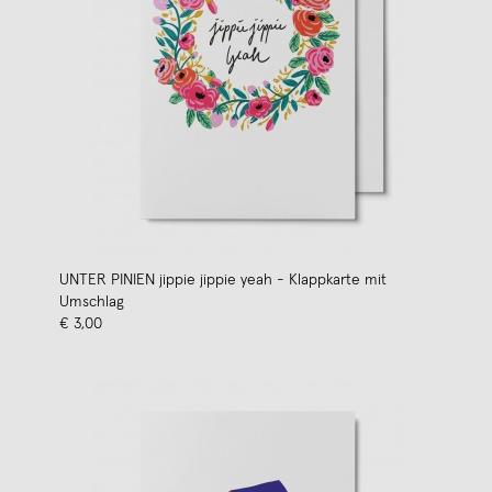
UNTER PINIEN jippie jippie yeah - Klappkarte mit
Umschlag
€ 3,00