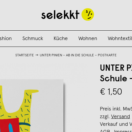
shion
Schmuck
Küche
Wohnen
Wohntextil
STARTSEITE
UNTER PINIEN – AB IN DIE SCHULE – POSTKARTE
UNTER P
Schule 
€ 1,50
Preis inkl. Mw
zzgl.
Versand
Verkauf und 