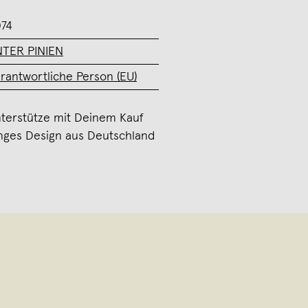
74
TER PINIEN
rantwortliche Person (EU)
terstütze mit Deinem Kauf
nges Design aus Deutschland