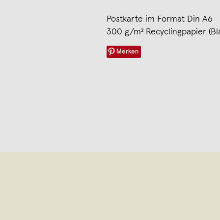
Postkarte im Format Din A6
300 g/m² Recyclingpapier (Bl
Merken