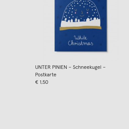
UNTER PINIEN – Schneekugel –
Postkarte
€ 1,50