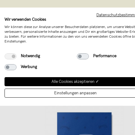
Datenschutzbestim
Wir verwenden Cookies
Wir können diese zur Analyse unserer Besucherdaten platzieren, um unsere Websit
HEY & BON
verbessern, personalisierte Inhalte anzuzeigen und Dir ein großartiges Website-Erl
zu bieten. Für weitere Informationen zu den von uns verwendeten Cookies öffne bi
Gründerin 
Einstellungen.
Muster, f
Notwendig
Performance
Werbung
Alle Cookies akzeptieren ✓
Einstellungen anpassen