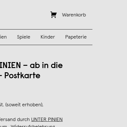
Warenkorb
ien
Spiele
Kinder
Papeterie
INIEN – ab in die
– Postkarte
St. (soweit erhoben),
Versand durch
UNTER PINIEN