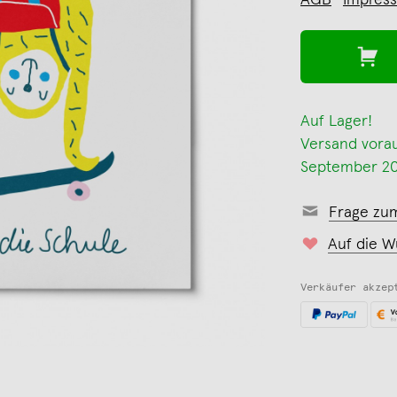
AGB
Impres
Auf Lager!
Versand voraus
September 2
Frage zu
Auf die W
Verkäufer akzep