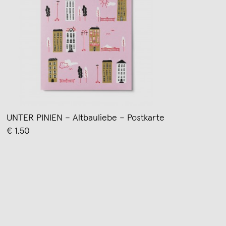
UNTER PINIEN – Altbauliebe – Postkarte
€ 1,50