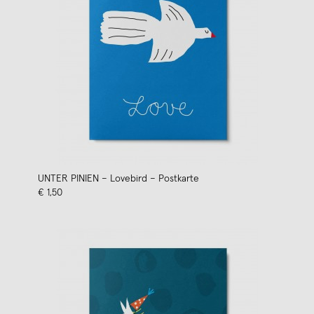
UNTER PINIEN – Lovebird – Postkarte
€ 1,50