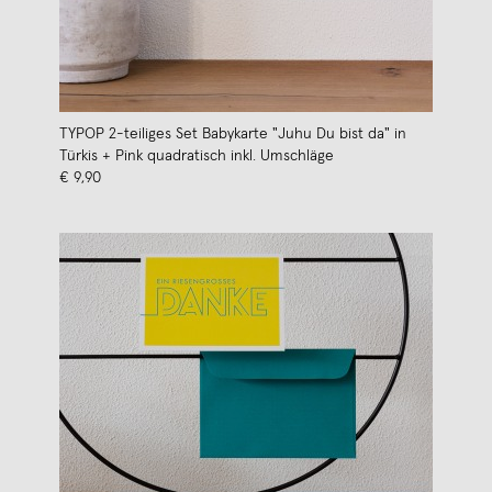
TYPOP 2-teiliges Set Babykarte "Juhu Du bist da" in
Türkis + Pink quadratisch inkl. Umschläge
€ 9,90