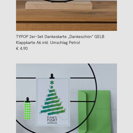
TYPOP 2er-Set Dankeskarte „Dankeschön“ GELB
Klappkarte A6 inkl. Umschlag Petrol
€ 4,90