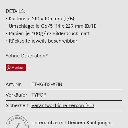
DETAILS:
• Karten: je 210 x 105 mm (L/B)
• Umschläge: je C6/5 114 x 229 mm (B/H)
• Papier: je 400g/m² Bilderdruck matt
• Rückseite jeweils beschreibbar
*ohne Dekoration*
Merken
Art. Nr.
PT-K6BS-X7IN
Verkäufer
TYPOP
Sicherheit
Verantwortliche Person (EU)
Unterstütze mit Deinem Kauf junges