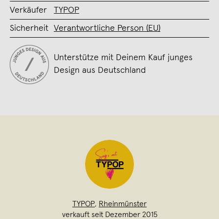
Verkäufer
TYPOP
Sicherheit
Verantwortliche Person (EU)
Unterstütze mit Deinem Kauf junges
Design aus Deutschland
TYPOP
,
Rheinmünster
verkauft seit Dezember 2015