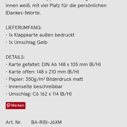
innen weiß, mit viel Platz für die persönlichen
(Dankes-)Worte.
LIEFERUMFANG:
• 1x Klappkarte außen bedruckt
• 1x Umschlag Gelb
DETAILS:
• Karte gefaltet: DIN A6 148 x 105 mm (B/H)
• Karte offen: 148 x 210 mm (B/H)
• Papier: 350g/m² Bilderdruck matt
• Innenseite beschreibbar
• Umschlag: C6 162 x 114 (B/H)
Merken
Art. Nr.
BA-RI5I-J6XM