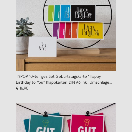
TYPOP 10-teiliges Set Geburtstagskarte "Happy
Birthday to You" Klappkarten DIN A6 inkl. Umschläge
weiss
€ 16,90