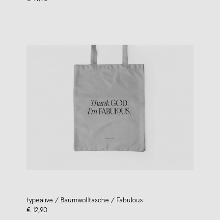
typealive / Baumwolltasche / Fabulous
€ 12,90