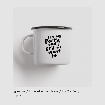
typealive / Emaillebecher Tasse / It's My Party
€ 16,90