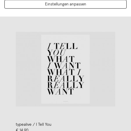
Einstellungen anpassen
typealive / I Tell You
€ 14,90