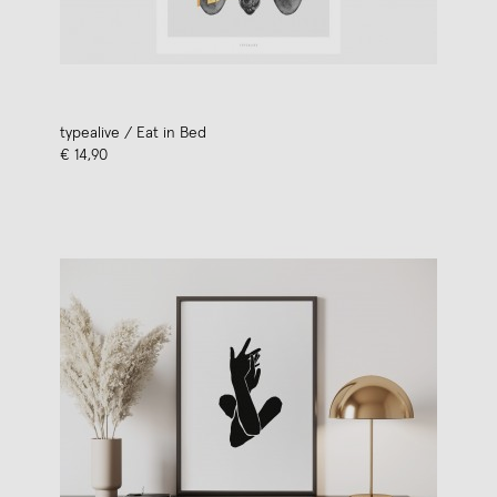
typealive / Eat in Bed
€ 14,90