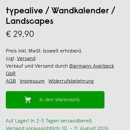
typealive / Wandkalender /
Landscapes
€ 29,90
Preis inkl. MwSt. (soweit erhoben),
zzgl.
Versand
Verkauf und Versand durch
Biermann Averbeck
GbR
AGB
Impressum
Widerrufsbelehrung
In den Warenkorb
Auf Lager! In 2-3 Tagen versandbereit.
Versand voraussichtlich: 10. – 11. August 2026