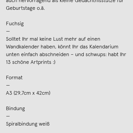
auch hervorragend als kleine Gedächtnisstütze für
Geburtstage o.ä.
Fuchsig
—
Solltet Ihr mal keine Lust mehr auf einen
Wandkalender haben, könnt Ihr das Kalendarium
unten einfach abschneiden – und schwups: habt Ihr
13 schöne Artprints :)
Format
—
A3 (29,7cm x 42cm)
Bindung
—
Spiralbindung weiß