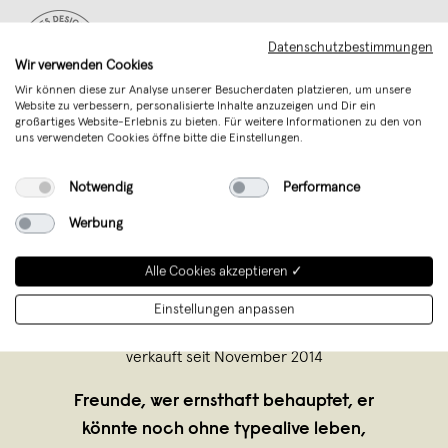
Unterstütze mit Deinem Kauf junges
Datenschutzbestimmungen
Design aus Deutschland
Wir verwenden Cookies
Wir können diese zur Analyse unserer Besucherdaten platzieren, um unsere
Website zu verbessern, personalisierte Inhalte anzuzeigen und Dir ein
großartiges Website-Erlebnis zu bieten. Für weitere Informationen zu den von
uns verwendeten Cookies öffne bitte die Einstellungen.
Notwendig
Performance
Werbung
Alle Cookies akzeptieren ✓
Einstellungen anpassen
typealive
,
Münster
verkauft seit November 2014
Freunde, wer ernsthaft behauptet, er
könnte noch ohne typealive leben,