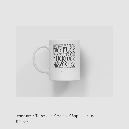
typealive / Tasse aus Keramik / Sophisticated
€ 12,90