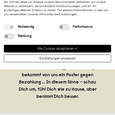
Wir können diese zur Analyse unserer Besucherdaten platzieren, um unsere
Website zu verbessern, personalisierte Inhalte anzuzeigen und Dir ein
großartiges Website-Erlebnis zu bieten. Für weitere Informationen zu den von
uns verwendeten Cookies öffne bitte die Einstellungen.
Notwendig
Performance
Werbung
typealive
,
Münster
Alle Cookies akzeptieren ✓
verkauft seit November 2014
Einstellungen anpassen
Freunde, wer ernsthaft behauptet, er
könnte noch ohne typealive leben,
bekommt von uns ein Poster gegen
Bezahlung ... In diesem Sinne – schau
Dich um, fühl Dich wie zu Hause, aber
benimm Dich besser.