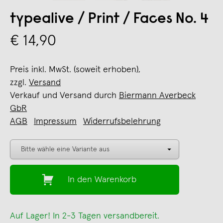
typealive / Print / Faces No. 4
€ 14,90
Preis inkl. MwSt. (soweit erhoben),
zzgl.
Versand
Verkauf und Versand durch
Biermann Averbeck
GbR
AGB
Impressum
Widerrufsbelehrung
In den Warenkorb
Auf Lager! In 2-3 Tagen versandbereit.