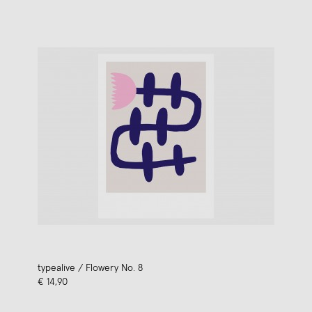
typealive / Flowery No. 8
€ 14,90