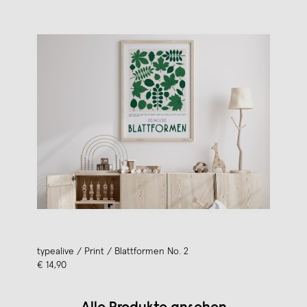
typealive / Print / Blattformen No. 2
€ 14,90