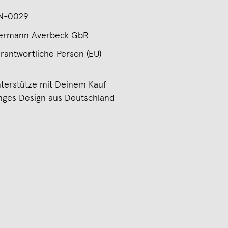
N-0029
ermann Averbeck GbR
rantwortliche Person (EU)
terstütze mit Deinem Kauf
nges Design aus Deutschland