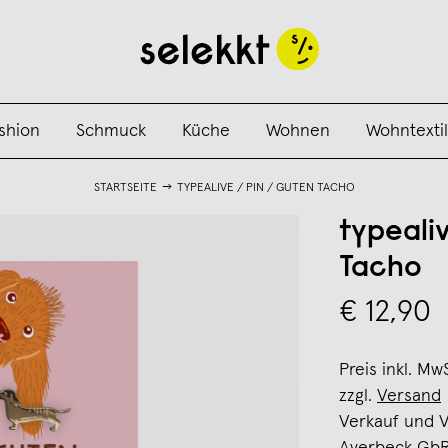
shion
Schmuck
Küche
Wohnen
Wohntextil
STARTSEITE
TYPEALIVE / PIN / GUTEN TACHO
typealiv
Tacho
€ 12,90
Preis inkl. Mw
zzgl.
Versand
Verkauf und 