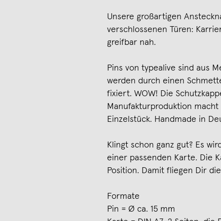
Unsere großartigen Ansteckna
verschlossenen Türen: Karrier
greifbar nah.
Pins von typealive sind aus Me
werden durch einen Schmette
fixiert. WOW! Die Schutzkappe
Manufakturproduktion macht 
Einzelstück. Handmade in De
Klingt schon ganz gut? Es wi
einer passenden Karte. Die Ka
Position. Damit fliegen Dir d
Formate
Pin = Ø ca. 15 mm