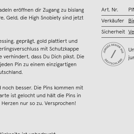
Art. Nr.
PI
deln eröffnen dir Zugang zu bislang
e, Geld, die High Snobiety sind jetzt
Verkäufer
Bi
Sicherheit
Ve
ssing, geprägt, gold plattiert und
rlingsverschluss mit Schutzkappe
Un
 verhindert, dass Du Dich pikst. Die
ju
jeden Pin zu einem einzigartigen
utschland.
rd noch besser. Die Pins kommen mit
rte ist gelocht und hält die Pins in
ie Herzen nur so zu. Versprochen!