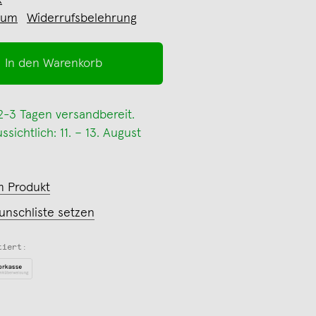
R
sum
Widerrufsbelehrung
In den Warenkorb
 2-3 Tagen versandbereit.
sichtlich: 11. – 13. August
m Produkt
unschliste setzen
tiert: