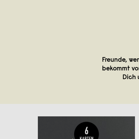
Freunde, wer
bekommt von 
Dich 