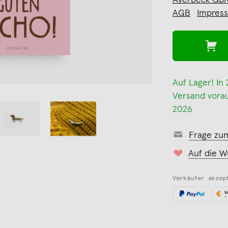
Averbeck Gb
AGB
Impres
Auf Lager! In
Versand voraus
2026
Frage zu
Auf die W
Verkäufer akzep