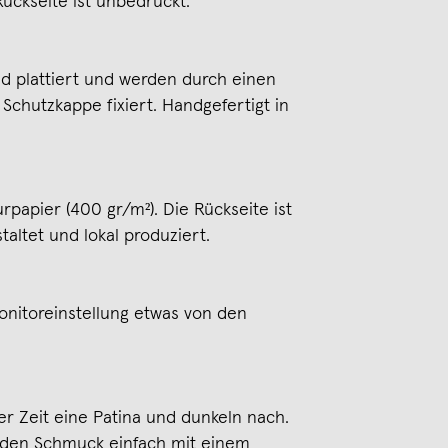
Rückseite ist unbedruckt.
ld plattiert und werden durch einen
Schutzkappe fixiert. Handgefertigt in
rpapier (400 gr/m²). Die Rückseite ist
taltet und lokal produziert.
nitoreinstellung etwas von den
r Zeit eine Patina und dunkeln nach.
 den Schmuck einfach mit einem