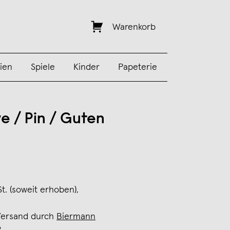
Warenkorb
ien
Spiele
Kinder
Papeterie
e / Pin / Guten
St. (soweit erhoben),
Versand durch
Biermann