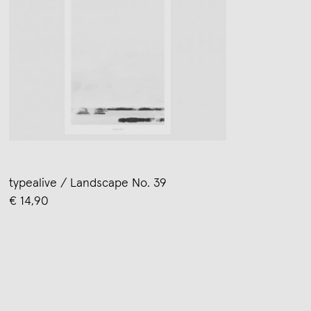
typealive / Landscape No. 39
€ 14,90