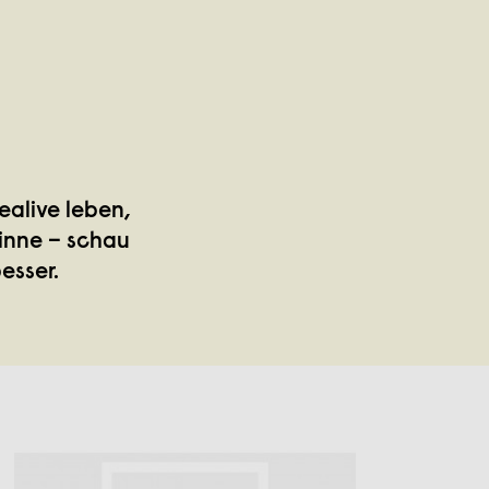
ealive leben,
Sinne – schau
esser.