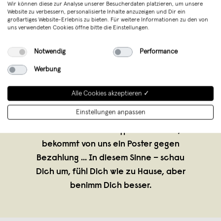
Wir können diese zur Analyse unserer Besucherdaten platzieren, um unsere
Website zu verbessern, personalisierte Inhalte anzuzeigen und Dir ein
großartiges Website-Erlebnis zu bieten. Für weitere Informationen zu den von
uns verwendeten Cookies öffne bitte die Einstellungen.
Notwendig
Performance
Werbung
typealive
,
Münster
Alle Cookies akzeptieren ✓
verkauft seit November 2014
Einstellungen anpassen
Freunde, wer ernsthaft behauptet, er
könnte noch ohne typealive leben,
bekommt von uns ein Poster gegen
Bezahlung ... In diesem Sinne – schau
Dich um, fühl Dich wie zu Hause, aber
benimm Dich besser.