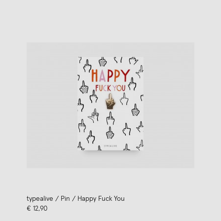
typealive / Pin / Happy Fuck You
€ 12,90