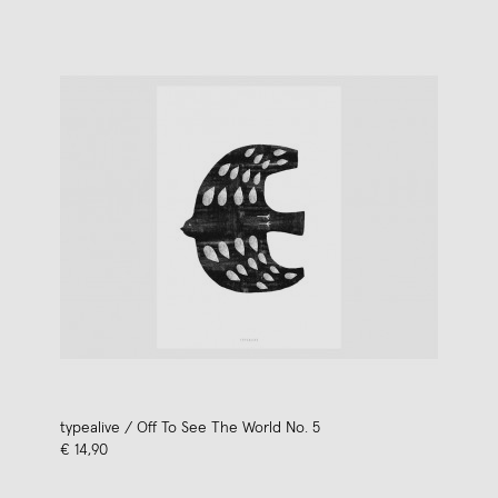
typealive / Off To See The World No. 5
€ 14,90