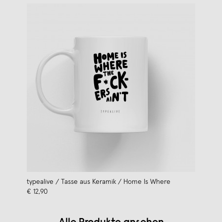
typealive / Tasse aus Keramik / Home Is Where
€ 12,90