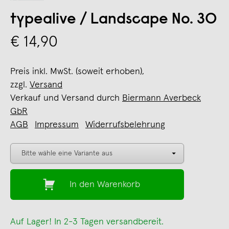
typealive / Landscape No. 30
€ 14,90
Preis inkl. MwSt. (soweit erhoben),
zzgl.
Versand
Verkauf und Versand durch
Biermann Averbeck
GbR
AGB
Impressum
Widerrufsbelehrung
In den Warenkorb
Auf Lager! In 2-3 Tagen versandbereit.