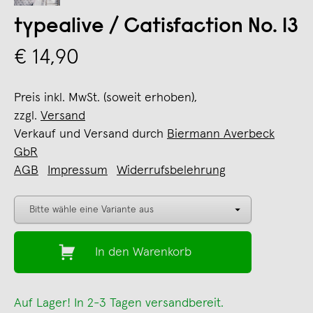
typealive / Catisfaction No. 13
€ 14,90
Preis inkl. MwSt. (soweit erhoben),
zzgl.
Versand
Verkauf und Versand durch
Biermann Averbeck
GbR
AGB
Impressum
Widerrufsbelehrung
In den Warenkorb
Auf Lager! In 2-3 Tagen versandbereit.