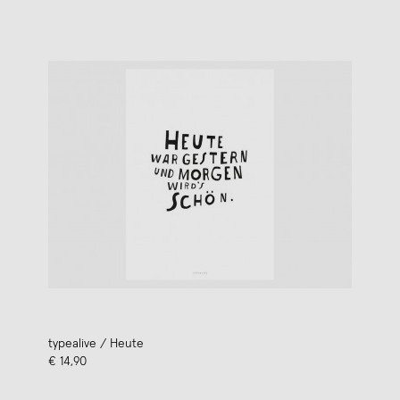
typealive / Heute
€ 14,90