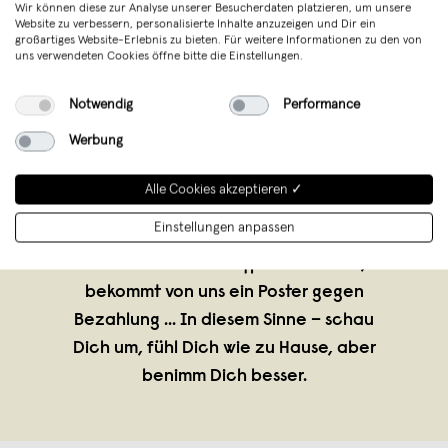
Wir können diese zur Analyse unserer Besucherdaten platzieren, um unsere
Website zu verbessern, personalisierte Inhalte anzuzeigen und Dir ein
großartiges Website-Erlebnis zu bieten. Für weitere Informationen zu den von
uns verwendeten Cookies öffne bitte die Einstellungen.
Notwendig
Performance
Werbung
typealive
,
Münster
Alle Cookies akzeptieren ✓
verkauft seit November 2014
Einstellungen anpassen
Freunde, wer ernsthaft behauptet, er
könnte noch ohne typealive leben,
bekommt von uns ein Poster gegen
Bezahlung ... In diesem Sinne – schau
Dich um, fühl Dich wie zu Hause, aber
benimm Dich besser.