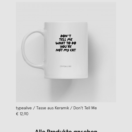
typealive / Tasse aus Keramik / Don't Tell Me
€ 12,90