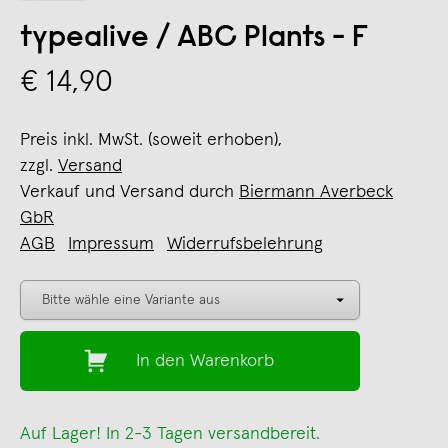
typealive / ABC Plants - F
€ 14,90
Preis inkl. MwSt. (soweit erhoben),
zzgl.
Versand
Verkauf und Versand durch
Biermann Averbeck
GbR
AGB
Impressum
Widerrufsbelehrung
In den Warenkorb
Auf Lager! In 2-3 Tagen versandbereit.