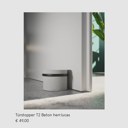
Türstopper T2 Beton herr.lucas
€ 49,00