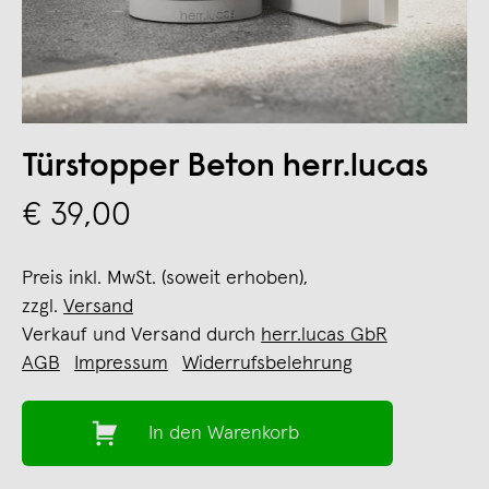
Türstopper Beton herr.lucas
€ 39,00
Preis inkl. MwSt. (soweit erhoben),
zzgl.
Versand
Verkauf und Versand durch
herr.lucas GbR
AGB
Impressum
Widerrufsbelehrung
In den Warenkorb