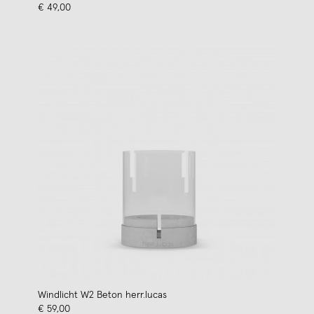
€ 49,00
Windlicht W2 Beton herr.lucas
€ 59,00