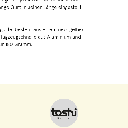
änge frei justierbar. An Schnalle und
lange Gurt in seiner Länge eingestellt
gürtel besteht aus einem neongelben
Flugzeugschnalle aus Aluminium und
nur 180 Gramm.