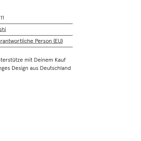
11
shi
rantwortliche Person (EU)
terstütze mit Deinem Kauf
nges Design aus Deutschland