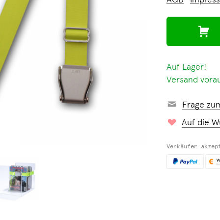
AGB
Impres
Auf Lager!
Versand vorau
Frage zu
Auf die W
Verkäufer akzep