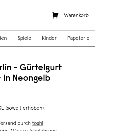
Warenkorb
ien
Spiele
Kinder
Papeterie
rlin - Gürtelgurt
- in Neongelb
St. (soweit erhoben),
Versand durch
toshi