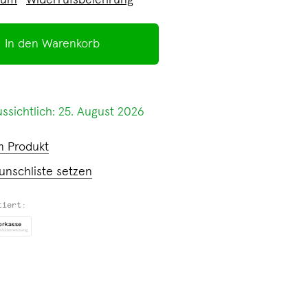
sum
Widerrufsbelehrung
In den Warenkorb
ssichtlich: 25. August 2026
m Produkt
unschliste setzen
tiert: