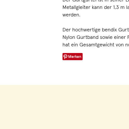
Der Gurtgürtel ist in seiner L
Metallgleiter kann der 1,3 m 
werden.
Der hochwertige bendix Gurt
Nylon Gurtband sowie einer 
hat ein Gesamtgewicht von 
Merken