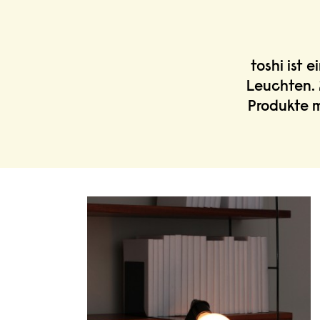
toshi ist 
Leuchten. 
Produkte m