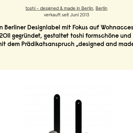
toshi - designed & made in Berlin
,
Berlin
verkauft seit Juni 2013
ein Berliner Designlabel mit Fokus auf Wohnacce
2011 gegründet, gestaltet toshi formschöne und 
it dem Prädikatsanspruch „designed and made 