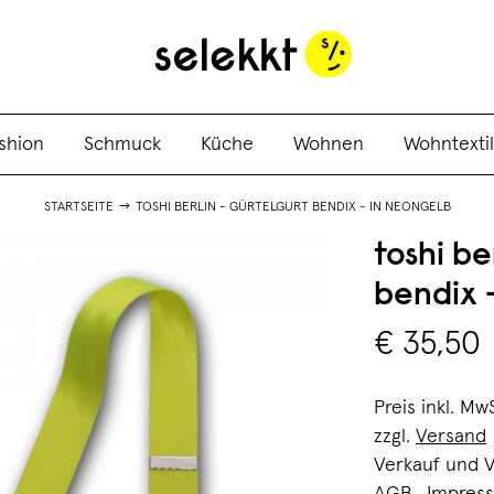
shion
Schmuck
Küche
Wohnen
Wohntextil
STARTSEITE
TOSHI BERLIN - GÜRTELGURT BENDIX - IN NEONGELB
toshi be
bendix 
€ 35,50
Preis inkl. Mw
zzgl.
Versand
Verkauf und 