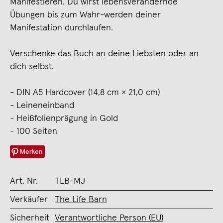
Manifestieren. Du wirst lebensverändernde
Übungen bis zum Wahr-werden deiner
Manifestation durchlaufen.
Verschenke das Buch an deine Liebsten oder an
dich selbst.
- DIN A5 Hardcover (14,8 cm × 21,0 cm)
- Leineneinband
- Heißfolienprägung in Gold
- 100 Seiten
Merken
Art. Nr.
TLB-MJ
Verkäufer
The Life Barn
Sicherheit
Verantwortliche Person (EU)